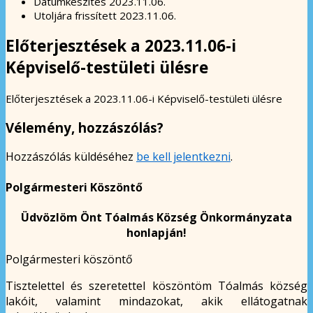
Dátumkészítés
2023.11.06.
Utoljára frissített
2023.11.06.
Előterjesztések a 2023.11.06-i
Képviselő-testületi ülésre
Előterjesztések a 2023.11.06-i Képviselő-testületi ülésre
Vélemény, hozzászólás?
Hozzászólás küldéséhez
be kell jelentkezni
.
Polgármesteri Köszöntő
Üdvözlöm Önt Tóalmás Község Önkormányzata
honlapján!
Polgármesteri köszöntő
Tisztelettel és szeretettel köszöntöm Tóalmás község
lakóit, valamint mindazokat, akik ellátogatnak