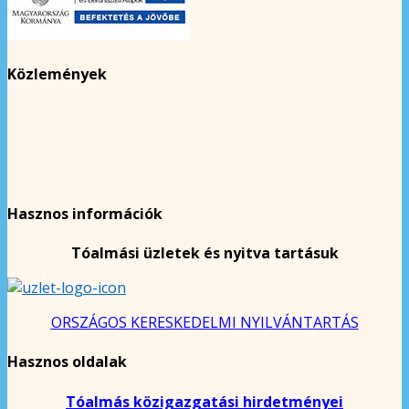
Közlemények
Hasznos információk
Tóalmási üzletek és nyitva tartásuk
ORSZÁGOS KERESKEDELMI NYILVÁNTARTÁS
Hasznos oldalak
Tóalmás közigazgatási hirdetményei