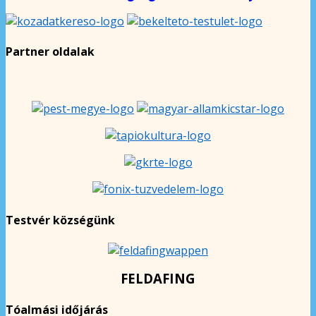
Partner oldalak
Testvér községünk
FELDAFING
Tóalmási időjárás