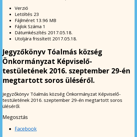
Verzió
Letöltés
23
Fájlméret
13.96 MB
Fájlok Száma
1
Dátumkészítés
2017.05.18.
Utoljára frissített
2017.05.18.
Jegyzőkönyv Tóalmás község
Önkormányzat Képviselő-
testületének 2016. szeptember 29-én
megtartott soros üléséről.
Jegyzőkönyv Tóalmás község Önkormányzat Képviselő-
testületének 2016. szeptember 29-én megtartott soros
üléséről.
Megosztás
Facebook