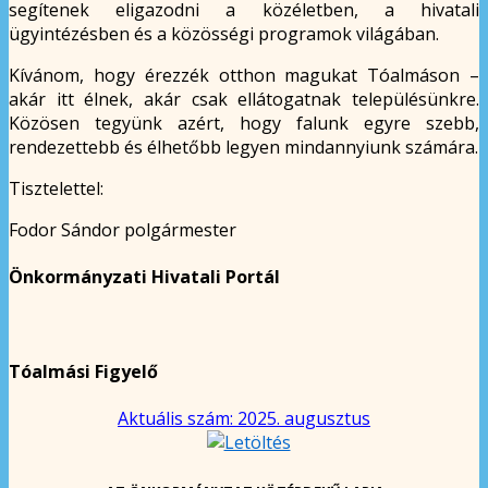
segítenek eligazodni a közéletben, a hivatali
ügyintézésben és a közösségi programok világában.
Kívánom, hogy érezzék otthon magukat Tóalmáson –
akár itt élnek, akár csak ellátogatnak településünkre.
Közösen tegyünk azért, hogy falunk egyre szebb,
rendezettebb és élhetőbb legyen mindannyiunk számára.
Tisztelettel:
Fodor Sándor polgármester
Önkormányzati Hivatali Portál
Tóalmási Figyelő
Aktuális szám: 2025. augusztus