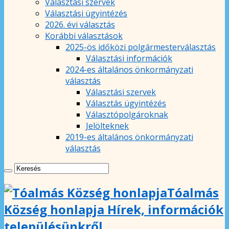
Választási szervek
Választási ügyintézés
2026. évi választás
Korábbi választások
2025-ös időközi polgármesterválasztás
Választási információk
2024-es általános önkormányzati
választás
Választási szervek
Választás ügyintézés
Választópolgároknak
Jelölteknek
2019-es általános önkormányzati
választás
Tóalmás
Község honlapja Hírek, információk
településünkről