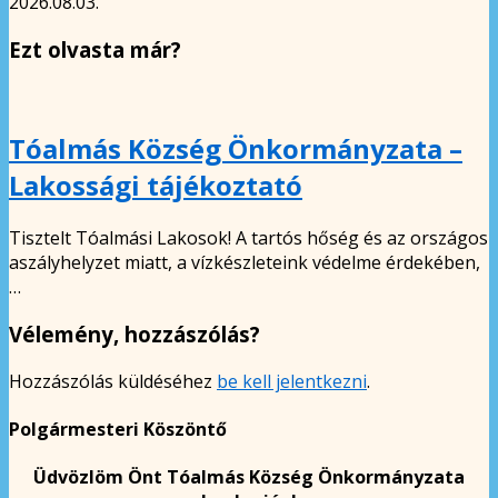
2026.08.03.
Ezt olvasta már?
Tóalmás Község Önkormányzata –
Lakossági tájékoztató
Tisztelt Tóalmási Lakosok! A tartós hőség és az országos
aszályhelyzet miatt, a vízkészleteink védelme érdekében,
…
Vélemény, hozzászólás?
Hozzászólás küldéséhez
be kell jelentkezni
.
Polgármesteri Köszöntő
Üdvözlöm Önt Tóalmás Község Önkormányzata