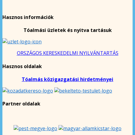
Hasznos információk
Tóalmási üzletek és nyitva tartásuk
ORSZÁGOS KERESKEDELMI NYILVÁNTARTÁS
Hasznos oldalak
Tóalmás közigazgatási hirdetményei
Partner oldalak