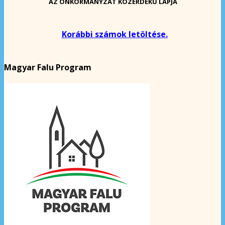
AZ ÖNKORMÁNYZAT KÖZÉRDEKŰ LAPJA
Korábbi számok letöltése.
Magyar Falu Program