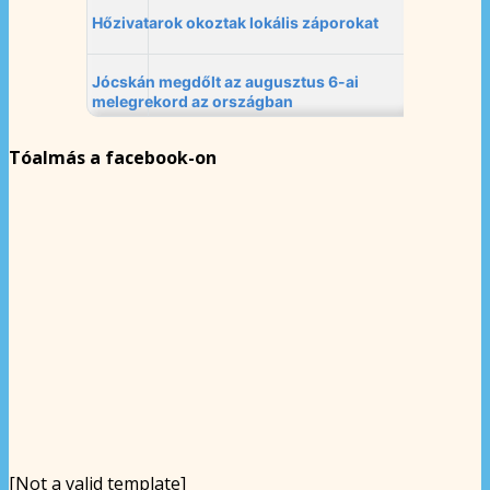
Tóalmás a facebook-on
[Not a valid template]