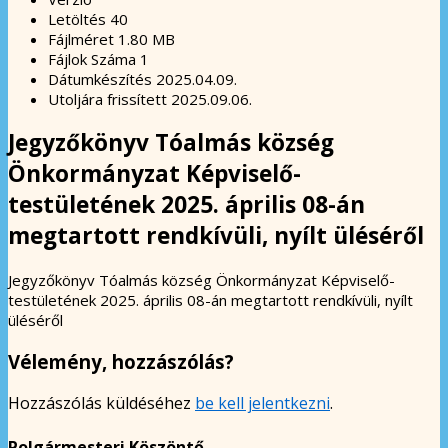
Letöltés
40
Fájlméret
1.80 MB
Fájlok Száma
1
Dátumkészítés
2025.04.09.
Utoljára frissített
2025.09.06.
Jegyzőkönyv Tóalmás község
Önkormányzat Képviselő-
testületének 2025. április 08-án
megtartott rendkívüli, nyílt üléséről
Jegyzőkönyv Tóalmás község Önkormányzat Képviselő-
testületének 2025. április 08-án megtartott rendkívüli, nyílt
üléséről
Vélemény, hozzászólás?
Hozzászólás küldéséhez
be kell jelentkezni
.
Polgármesteri Köszöntő