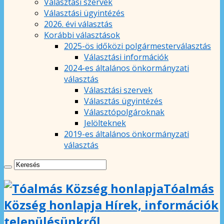
Választási szervek
Választási ügyintézés
2026. évi választás
Korábbi választások
2025-ös időközi polgármesterválasztás
Választási információk
2024-es általános önkormányzati
választás
Választási szervek
Választás ügyintézés
Választópolgároknak
Jelölteknek
2019-es általános önkormányzati
választás
Tóalmás
Község honlapja Hírek, információk
településünkről