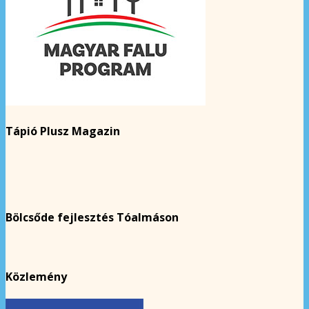
Tápió Plusz Magazin
Bölcsőde fejlesztés Tóalmáson
Közlemény