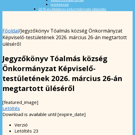
Jelölteknek
2019-es általános önkormányzati választás
Főoldal
/
Jegyzőkönyv Tóalmás község Önkormányzat
Képviselő-testületének 2026. március 26-án megtartott
üléséről
Jegyzőkönyv Tóalmás község
Önkormányzat Képviselő-
testületének 2026. március 26-án
megtartott üléséről
[featured_image]
Letöltés
Download is available until [expire_date]
Verzió
Letöltés
23