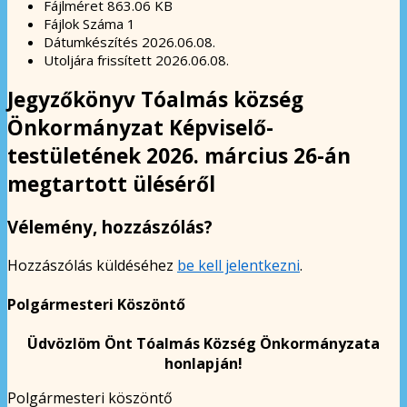
Fájlméret
863.06 KB
Fájlok Száma
1
Dátumkészítés
2026.06.08.
Utoljára frissített
2026.06.08.
Jegyzőkönyv Tóalmás község
Önkormányzat Képviselő-
testületének 2026. március 26-án
megtartott üléséről
Vélemény, hozzászólás?
Hozzászólás küldéséhez
be kell jelentkezni
.
Polgármesteri Köszöntő
Üdvözlöm Önt Tóalmás Község Önkormányzata
honlapján!
Polgármesteri köszöntő