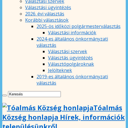
Választási szervek
Választási ügyintézés
2026. évi választás
Korábbi választások
2025-ös időközi polgármesterválasztás
Választási információk
2024-es általános önkormányzati
választás
Választási szervek
Választás ügyintézés
Választópolgároknak
Jelölteknek
2019-es általános önkormányzati
választás
Tóalmás
Község honlapja Hírek, információk
településünkről