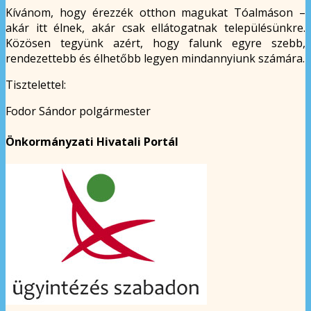
Kívánom, hogy érezzék otthon magukat Tóalmáson –
akár itt élnek, akár csak ellátogatnak településünkre.
Közösen tegyünk azért, hogy falunk egyre szebb,
rendezettebb és élhetőbb legyen mindannyiunk számára.
Tisztelettel:
Fodor Sándor polgármester
Önkormányzati Hivatali Portál