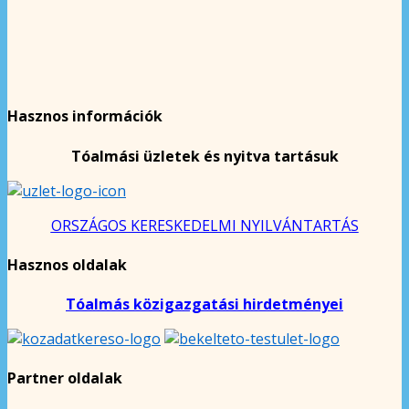
Hasznos információk
Tóalmási üzletek és nyitva tartásuk
ORSZÁGOS KERESKEDELMI NYILVÁNTARTÁS
Hasznos oldalak
Tóalmás közigazgatási hirdetményei
Partner oldalak