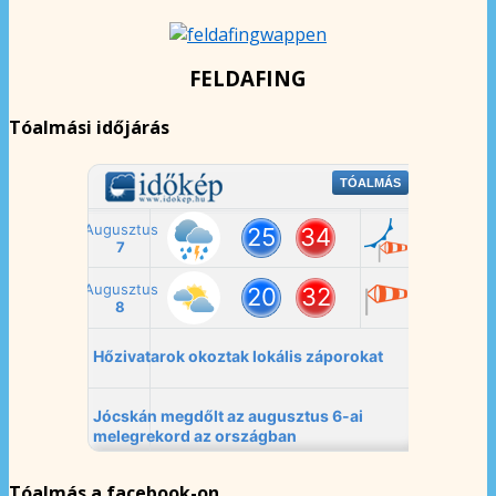
FELDAFING
Tóalmási időjárás
Tóalmás a facebook-on