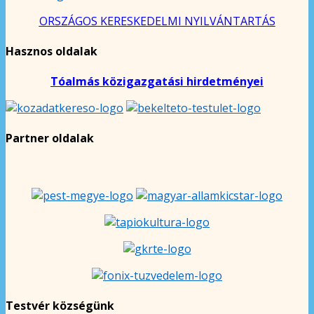
ORSZÁGOS KERESKEDELMI NYILVÁNTARTÁS
Hasznos oldalak
Tóalmás közigazgatási hirdetményei
Partner oldalak
Testvér községünk