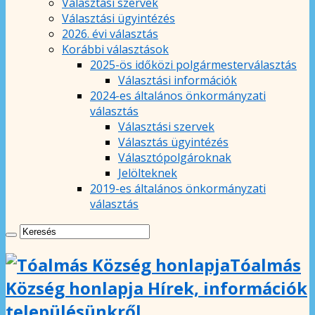
Választási szervek
Választási ügyintézés
2026. évi választás
Korábbi választások
2025-ös időközi polgármesterválasztás
Választási információk
2024-es általános önkormányzati
választás
Választási szervek
Választás ügyintézés
Választópolgároknak
Jelölteknek
2019-es általános önkormányzati
választás
Tóalmás
Község honlapja Hírek, információk
településünkről