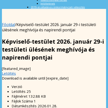
Jelölteknek
2019-es általános önkormányzati választás
Főoldal
/
Képviselő-testület 2026. január 29-i testületi
ülésének meghívója és napirendi pontjai
Képviselő-testület 2026. január 29-i
testületi ülésének meghívója és
napirendi pontjai
[featured_image]
Letöltés
Download is available until [expire_date]
Verzió
Letöltés
25
Fájlméret
132.88 KB
Fájlok Száma
1
Dátumkészítés
2026.01.28.