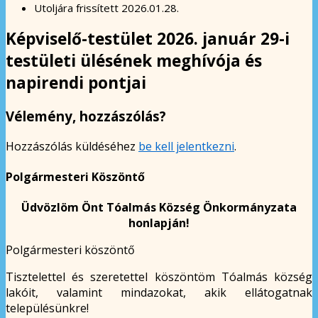
Utoljára frissített
2026.01.28.
Képviselő-testület 2026. január 29-i
testületi ülésének meghívója és
napirendi pontjai
Vélemény, hozzászólás?
Hozzászólás küldéséhez
be kell jelentkezni
.
Polgármesteri Köszöntő
Üdvözlöm Önt Tóalmás Község Önkormányzata
honlapján!
Polgármesteri köszöntő
Tisztelettel és szeretettel köszöntöm Tóalmás község
lakóit, valamint mindazokat, akik ellátogatnak
településünkre!