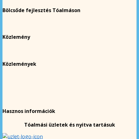
Bölcsőde fejlesztés Tóalmáson
Közlemény
Közlemények
Hasznos információk
Tóalmási üzletek és nyitva tartásuk