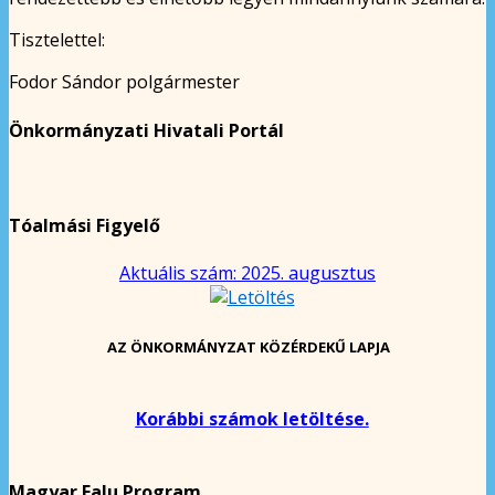
Tisztelettel:
Fodor Sándor polgármester
Önkormányzati Hivatali Portál
Tóalmási Figyelő
Aktuális szám: 2025. augusztus
AZ ÖNKORMÁNYZAT KÖZÉRDEKŰ LAPJA
Korábbi számok letöltése.
Magyar Falu Program