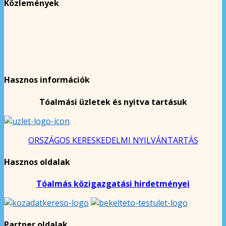
Közlemények
Hasznos információk
Tóalmási üzletek és nyitva tartásuk
ORSZÁGOS KERESKEDELMI NYILVÁNTARTÁS
Hasznos oldalak
Tóalmás közigazgatási hirdetményei
Partner oldalak