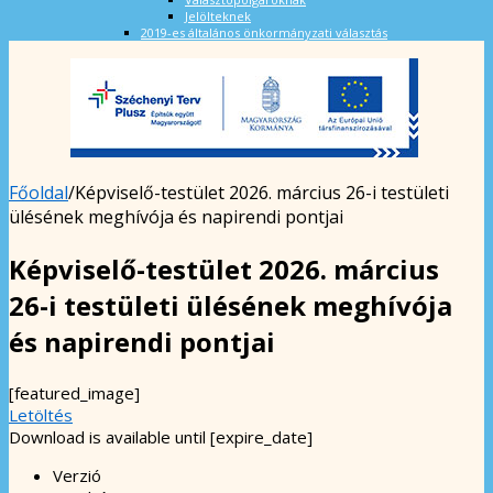
Jelölteknek
2019-es általános önkormányzati választás
Főoldal
/
Képviselő-testület 2026. március 26-i testületi
ülésének meghívója és napirendi pontjai
Képviselő-testület 2026. március
26-i testületi ülésének meghívója
és napirendi pontjai
[featured_image]
Letöltés
Download is available until [expire_date]
Verzió