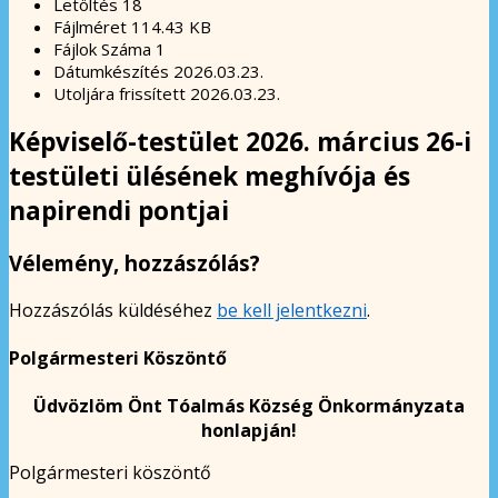
Letöltés
18
Fájlméret
114.43 KB
Fájlok Száma
1
Dátumkészítés
2026.03.23.
Utoljára frissített
2026.03.23.
Képviselő-testület 2026. március 26-i
testületi ülésének meghívója és
napirendi pontjai
Vélemény, hozzászólás?
Hozzászólás küldéséhez
be kell jelentkezni
.
Polgármesteri Köszöntő
Üdvözlöm Önt Tóalmás Község Önkormányzata
honlapján!
Polgármesteri köszöntő