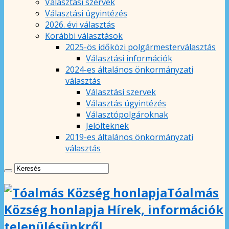
Választási szervek
Választási ügyintézés
2026. évi választás
Korábbi választások
2025-ös időközi polgármesterválasztás
Választási információk
2024-es általános önkormányzati
választás
Választási szervek
Választás ügyintézés
Választópolgároknak
Jelölteknek
2019-es általános önkormányzati
választás
Tóalmás
Község honlapja Hírek, információk
településünkről