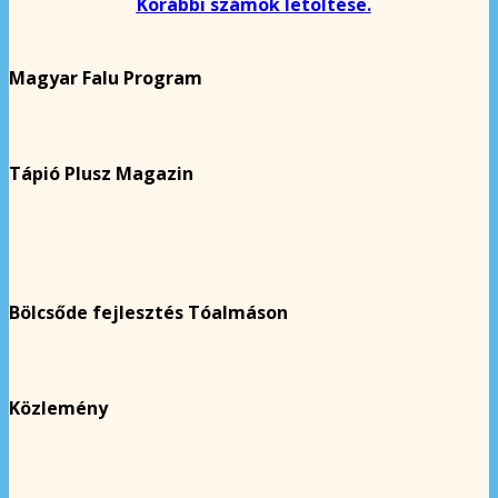
Korábbi számok letöltése.
Magyar Falu Program
Tápió Plusz Magazin
Bölcsőde fejlesztés Tóalmáson
Közlemény