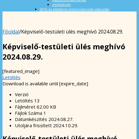
Jelölteknek
2019-es általános önkormányzati választás
Főoldal
/
Képviselő-testületi ülés meghívó 2024.08.29.
Képviselő-testületi ülés meghívó
2024.08.29.
[featured_image]
Letöltés
Download is available until [expire_date]
Verzió
Letöltés
13
Fájlméret
62.00 KB
Fájlok Száma
1
Dátumkészítés
2024.08.27.
Utoljára frissített
2024.10.29.
Képviselő-testületi ülés meghívó