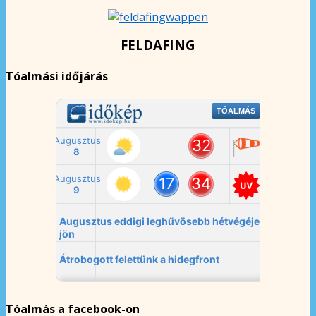
FELDAFING
Tóalmási időjárás
Tóalmás a facebook-on