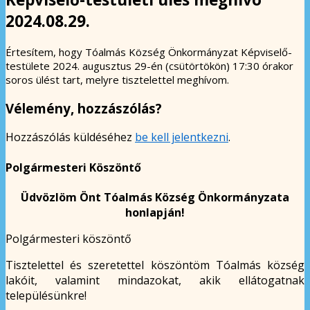
2024.08.29.
Értesítem, hogy Tóalmás Község Önkormányzat Képviselő-
testülete 2024. augusztus 29-én (csütörtökön) 17:30 órakor
soros ülést tart, melyre tisztelettel meghívom.
Vélemény, hozzászólás?
Hozzászólás küldéséhez
be kell jelentkezni
.
Polgármesteri Köszöntő
Üdvözlöm Önt Tóalmás Község Önkormányzata
honlapján!
Polgármesteri köszöntő
Tisztelettel és szeretettel köszöntöm Tóalmás község
lakóit, valamint mindazokat, akik ellátogatnak
településünkre!