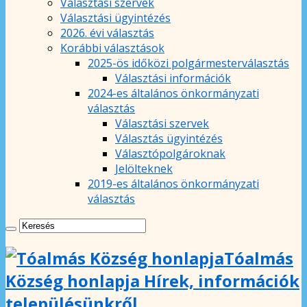
Választási szervek
Választási ügyintézés
2026. évi választás
Korábbi választások
2025-ös időközi polgármesterválasztás
Választási információk
2024-es általános önkormányzati
választás
Választási szervek
Választás ügyintézés
Választópolgároknak
Jelölteknek
2019-es általános önkormányzati
választás
Tóalmás
Község honlapja Hírek, információk
településünkről