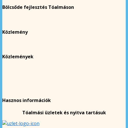
Bölcsőde fejlesztés Tóalmáson
Közlemény
Közlemények
Hasznos információk
Tóalmási üzletek és nyitva tartásuk