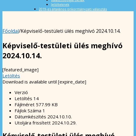
Jelölteknek
2019-es általános önkormányzati választás
Főoldal
/
Képviselő-testületi ülés meghívó 2024.10.14.
Képviselő-testületi ülés meghívó
2024.10.14.
[featured_image]
Letöltés
Download is available until [expire_date]
Verzió
Letöltés
14
Fájlméret
577.99 KB
Fájlok Száma
1
Dátumkészítés
2024.10.10.
Utoljára frissített
2024.10.29.
Képviselő-testületi ülés meghívó