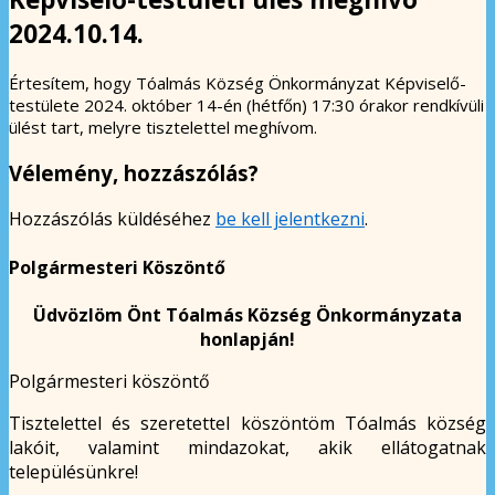
2024.10.14.
Értesítem, hogy Tóalmás Község Önkormányzat Képviselő-
testülete 2024. október 14-én (hétfőn) 17:30 órakor rendkívüli
ülést tart, melyre tisztelettel meghívom.
Vélemény, hozzászólás?
Hozzászólás küldéséhez
be kell jelentkezni
.
Polgármesteri Köszöntő
Üdvözlöm Önt Tóalmás Község Önkormányzata
honlapján!
Polgármesteri köszöntő
Tisztelettel és szeretettel köszöntöm Tóalmás község
lakóit, valamint mindazokat, akik ellátogatnak
településünkre!