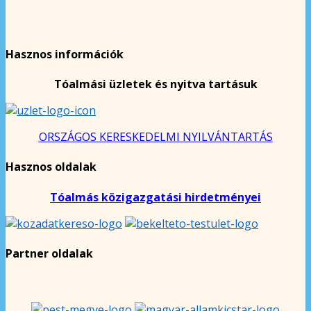
Hasznos információk
Tóalmási üzletek és nyitva tartásuk
ORSZÁGOS KERESKEDELMI NYILVÁNTARTÁS
Hasznos oldalak
Tóalmás közigazgatási hirdetményei
Partner oldalak