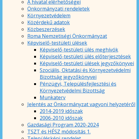
A hivatal elérhetőségei
Önkormányzati rendeletek
Környezetvédelem
Közérdekű adatok
Közbeszerzések
Roma Nemzetiségi Önkormányzat
Képviselő-testületi ülések
Képviselő-testületi ülés meghívók
Képviselő-testületi ülés előterjesztések
Képviselő-testületi ülések jegyzőkönyvei
Szociális, Oktatási és Környezetvédelmi
Bizottság jegyzőkönyvei
Pénzügyi, Településfejlesztési és
Környezetvédelmi Bizottság
Munkaterv
Jelentés az Önkormányzat vagyoni helyzetéről
2014-2019 időszak
2006-2010 időszak
Gazdasági Program 2020-2024
TSZT és HÉSZ módosítás 1.
Településképi rendelet