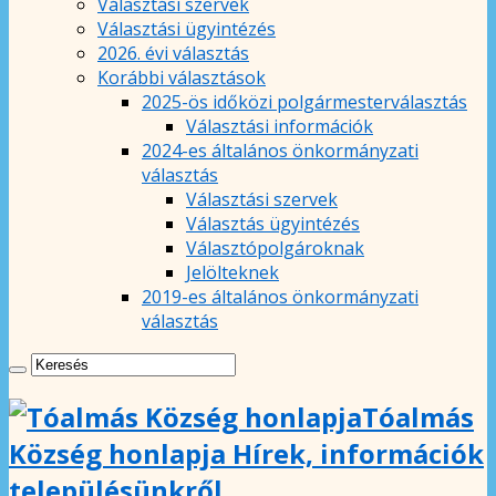
Választási szervek
Választási ügyintézés
2026. évi választás
Korábbi választások
2025-ös időközi polgármesterválasztás
Választási információk
2024-es általános önkormányzati
választás
Választási szervek
Választás ügyintézés
Választópolgároknak
Jelölteknek
2019-es általános önkormányzati
választás
Tóalmás
Község honlapja Hírek, információk
településünkről