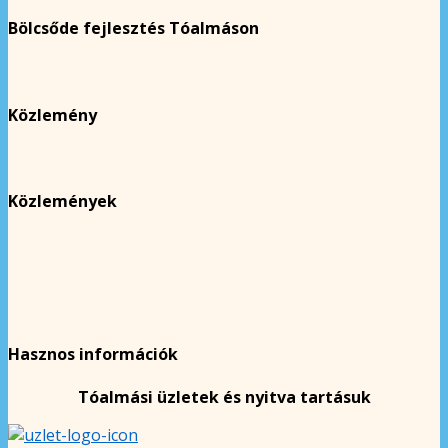
Bölcsőde fejlesztés Tóalmáson
Közlemény
Közlemények
Hasznos információk
Tóalmási üzletek és nyitva tartásuk