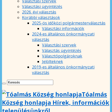
Választási szervek
Választási ügyintézés
2026. évi választás
Korábbi választások
2025-ös időközi polgármesterválasztás
Választási információk
2024-es általános önkormányzati
választás
Választási szervek
Választás ügyintézés
Választópolgároknak
Jelölteknek
2019-es általános önkormányzati
választás
Tóalmás
Község honlapja Hírek, információk
településünkről