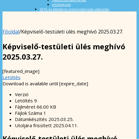
Jelölteknek
2019-es általános önkormányzati választás
Főoldal
/
Képviselő-testületi ülés meghívó 2025.03.27.
Képviselő-testületi ülés meghívó
2025.03.27.
[featured_image]
Letöltés
Download is available until [expire_date]
Verzió
Letöltés
9
Fájlméret
66.00 KB
Fájlok Száma
1
Dátumkészítés
2025.03.25.
Utoljára frissített
2025.04.11.
Képviselő-testületi ülés meghívó