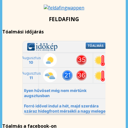
FELDAFING
Tóalmási időjárás
Tóalmás a facebook-on