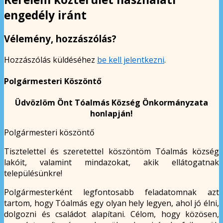
engedély iránt
Vélemény, hozzászólás?
Hozzászólás küldéséhez
be kell jelentkezni
.
Polgármesteri Köszöntő
Üdvözlöm Önt Tóalmás Község Önkormányzata
honlapján!
Polgármesteri köszöntő
Tisztelettel és szeretettel köszöntöm Tóalmás község
lakóit, valamint mindazokat, akik ellátogatnak
településünkre!
Polgármesterként legfontosabb feladatomnak azt
tartom, hogy Tóalmás egy olyan hely legyen, ahol jó élni,
dolgozni és családot alapítani. Célom, hogy közösen,