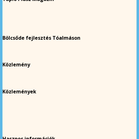
Bölcsőde fejlesztés Tóalmáson
Közlemény
Közlemények
Hasznos információk