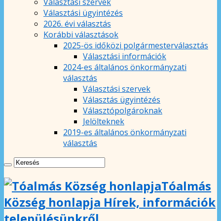
Választási szervek
Választási ügyintézés
2026. évi választás
Korábbi választások
2025-ös időközi polgármesterválasztás
Választási információk
2024-es általános önkormányzati
választás
Választási szervek
Választás ügyintézés
Választópolgároknak
Jelölteknek
2019-es általános önkormányzati
választás
Tóalmás
Község honlapja Hírek, információk
településünkről