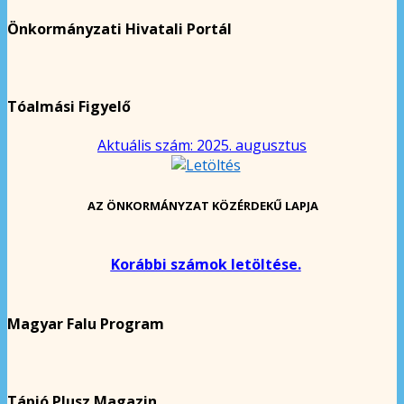
Önkormányzati Hivatali Portál
Tóalmási Figyelő
Aktuális szám: 2025. augusztus
AZ ÖNKORMÁNYZAT KÖZÉRDEKŰ LAPJA
Korábbi számok letöltése.
Magyar Falu Program
Tápió Plusz Magazin