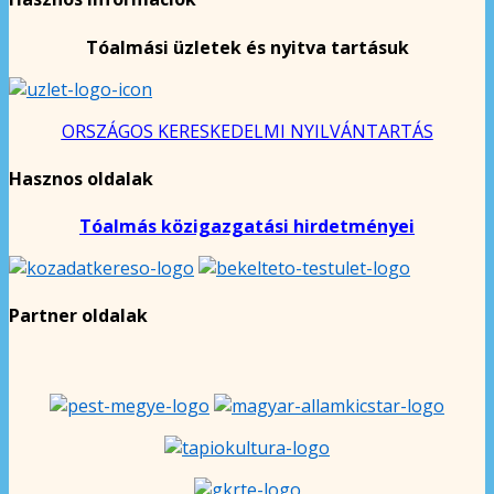
Tóalmási üzletek és nyitva tartásuk
ORSZÁGOS KERESKEDELMI NYILVÁNTARTÁS
Hasznos oldalak
Tóalmás közigazgatási hirdetményei
Partner oldalak