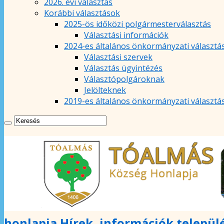
2026. évi választás
Korábbi választások
2025-ös időközi polgármesterválasztás
Választási információk
2024-es általános önkormányzati választá
Választási szervek
Választás ügyintézés
Választópolgároknak
Jelölteknek
2019-es általános önkormányzati választá
honlapja Hírek, információk települ