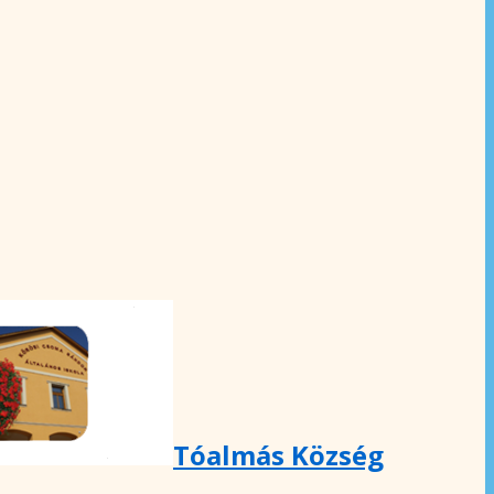
Tóalmás Község