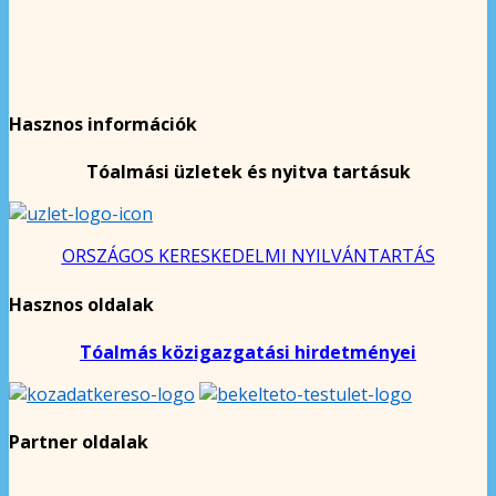
Hasznos információk
Tóalmási üzletek és nyitva tartásuk
ORSZÁGOS KERESKEDELMI NYILVÁNTARTÁS
Hasznos oldalak
Tóalmás közigazgatási hirdetményei
Partner oldalak