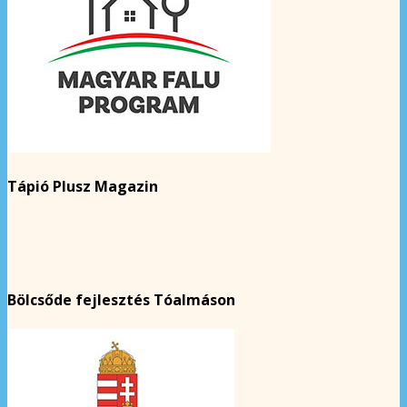
Tápió Plusz Magazin
Bölcsőde fejlesztés Tóalmáson