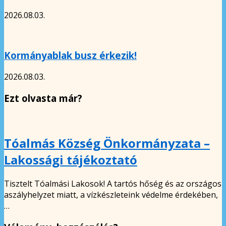
2026.08.03.
Kormányablak busz érkezik!
2026.08.03.
Ezt olvasta már?
Tóalmás Község Önkormányzata –
Lakossági tájékoztató
Tisztelt Tóalmási Lakosok! A tartós hőség és az országos
aszályhelyzet miatt, a vízkészleteink védelme érdekében,
…