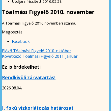
Utoljára frissített
2016.02.28.
Tóalmási Figyelő 2010. november
A Tóalmási Figyelő 2010 novemberi száma.
Megosztás
Facebook
Előző
Tóalmási Figyelő 2010. október
Következő
Tóalmási Figyelő 2011. január
Ez is érdekelheti
Rendkívüli zárvatartás!
2026.08.04.
I. fokú vízkorlátozás határozat