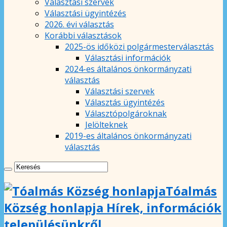
Választási szervek
Választási ügyintézés
2026. évi választás
Korábbi választások
2025-ös időközi polgármesterválasztás
Választási információk
2024-es általános önkormányzati
választás
Választási szervek
Választás ügyintézés
Választópolgároknak
Jelölteknek
2019-es általános önkormányzati
választás
Tóalmás
Község honlapja Hírek, információk
településünkről