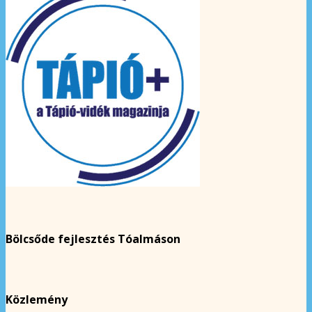
Bölcsőde fejlesztés Tóalmáson
Közlemény