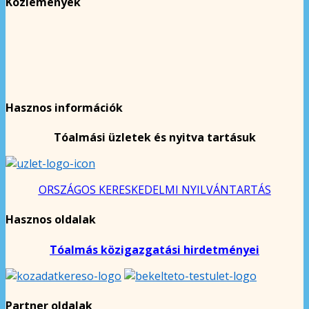
Közlemények
Hasznos információk
Tóalmási üzletek és nyitva tartásuk
ORSZÁGOS KERESKEDELMI NYILVÁNTARTÁS
Hasznos oldalak
Tóalmás közigazgatási hirdetményei
Partner oldalak