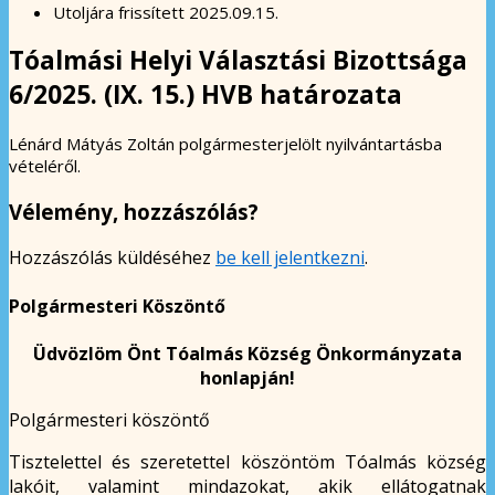
Utoljára frissített
2025.09.15.
Tóalmási Helyi Választási Bizottsága
6/2025. (IX. 15.) HVB határozata
Lénárd Mátyás Zoltán polgármesterjelölt nyilvántartásba
vételéről.
Vélemény, hozzászólás?
Hozzászólás küldéséhez
be kell jelentkezni
.
Polgármesteri Köszöntő
Üdvözlöm Önt Tóalmás Község Önkormányzata
honlapján!
Polgármesteri köszöntő
Tisztelettel és szeretettel köszöntöm Tóalmás község
lakóit, valamint mindazokat, akik ellátogatnak