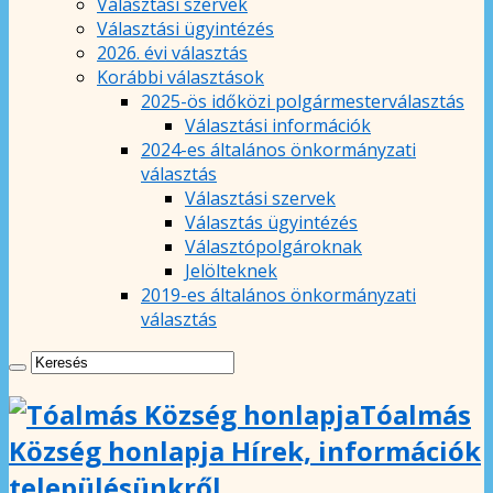
Választási szervek
Választási ügyintézés
2026. évi választás
Korábbi választások
2025-ös időközi polgármesterválasztás
Választási információk
2024-es általános önkormányzati
választás
Választási szervek
Választás ügyintézés
Választópolgároknak
Jelölteknek
2019-es általános önkormányzati
választás
Tóalmás
Község honlapja Hírek, információk
településünkről