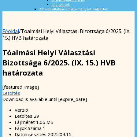
Jelölteknek
2019-es általános önkormányzati választás
Főoldal
/
Tóalmási Helyi Választási Bizottsága 6/2025. (IX.
15.) HVB határozata
Tóalmási Helyi Választási
Bizottsága 6/2025. (IX. 15.) HVB
határozata
[featured_image]
Letöltés
Download is available until [expire_date]
Verzió
Letöltés
29
Fájlméret
1.06 MB
Fájlok Száma
1
Dátumkészítés
2025.09.15.