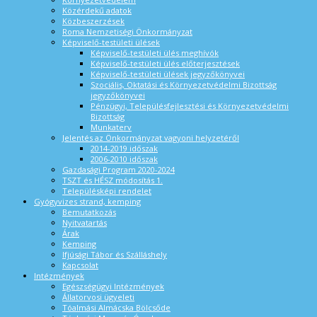
Közérdekű adatok
Közbeszerzések
Roma Nemzetiségi Önkormányzat
Képviselő-testületi ülések
Képviselő-testületi ülés meghívók
Képviselő-testületi ülés előterjesztések
Képviselő-testületi ülések jegyzőkönyvei
Szociális, Oktatási és Környezetvédelmi Bizottság
jegyzőkönyvei
Pénzügyi, Településfejlesztési és Környezetvédelmi
Bizottság
Munkaterv
Jelentés az Önkormányzat vagyoni helyzetéről
2014-2019 időszak
2006-2010 időszak
Gazdasági Program 2020-2024
TSZT és HÉSZ módosítás 1.
Településképi rendelet
Gyógyvizes strand, kemping
Bemutatkozás
Nyitvatartás
Árak
Kemping
Ifjúsági Tábor és Szálláshely
Kapcsolat
Intézmények
Egészségügyi Intézmények
Állatorvosi ügyeleti
Tóalmási Almácska Bölcsőde