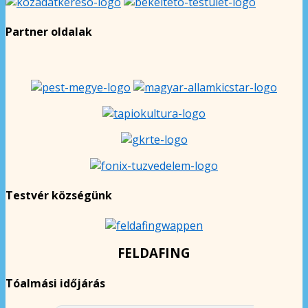
Partner oldalak
Testvér községünk
FELDAFING
Tóalmási időjárás