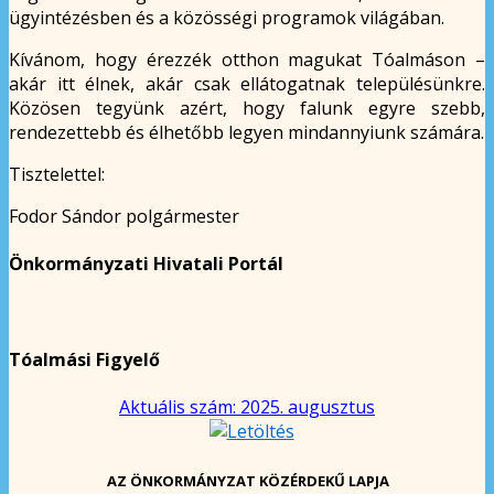
ügyintézésben és a közösségi programok világában.
Kívánom, hogy érezzék otthon magukat Tóalmáson –
akár itt élnek, akár csak ellátogatnak településünkre.
Közösen tegyünk azért, hogy falunk egyre szebb,
rendezettebb és élhetőbb legyen mindannyiunk számára.
Tisztelettel:
Fodor Sándor polgármester
Önkormányzati Hivatali Portál
Tóalmási Figyelő
Aktuális szám: 2025. augusztus
AZ ÖNKORMÁNYZAT KÖZÉRDEKŰ LAPJA