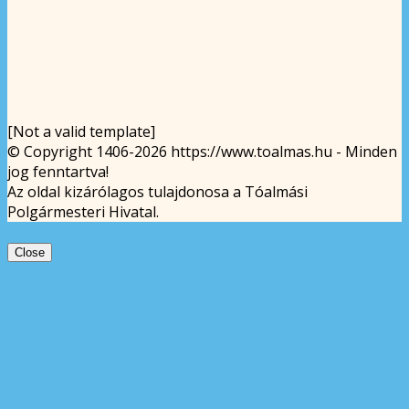
[Not a valid template]
© Copyright 1406-2026 https://www.toalmas.hu - Minden
jog fenntartva!
Az oldal kizárólagos tulajdonosa a Tóalmási
Polgármesteri Hivatal.
Close