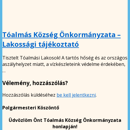
Tóalmás Község Önkormányzata –
Lakossági tájékoztató
Tisztelt Tóalmási Lakosok! A tartós hőség és az országos
aszályhelyzet miatt, a vízkészleteink védelme érdekében,
…
Vélemény, hozzászólás?
Hozzászólás küldéséhez
be kell jelentkezni
.
Polgármesteri Köszöntő
Üdvözlöm Önt Tóalmás Község Önkormányzata
honlapján!