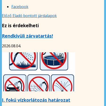
Facebook
Előző
Eladó bontott járdalapok
Ez is érdekelheti
Rendkívüli zárvatartás!
2026.08.04.
I. fokú vízkorlátozás határozat