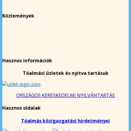
Közlemények
Hasznos információk
Tóalmási üzletek és nyitva tartásuk
ORSZÁGOS KERESKEDELMI NYILVÁNTARTÁS
Hasznos oldalak
Tóalmás közigazgatási hirdetményei