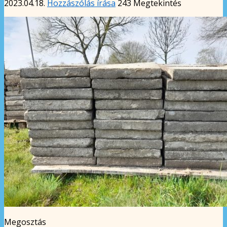
2023.04.18.
Hozzászólás írása
243 Megtekintés
Megosztás