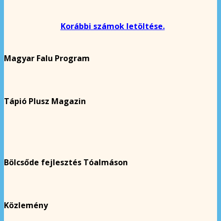
Korábbi számok letöltése.
Magyar Falu Program
Tápió Plusz Magazin
Bölcsőde fejlesztés Tóalmáson
Közlemény