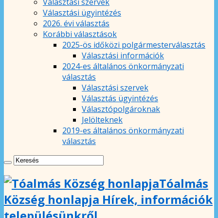
Választási szervek
Választási ügyintézés
2026. évi választás
Korábbi választások
2025-ös időközi polgármesterválasztás
Választási információk
2024-es általános önkormányzati
választás
Választási szervek
Választás ügyintézés
Választópolgároknak
Jelölteknek
2019-es általános önkormányzati
választás
Tóalmás
Község honlapja Hírek, információk
településünkről