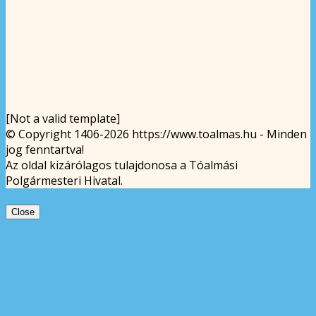
[Not a valid template]
© Copyright 1406-2026 https://www.toalmas.hu - Minden
jog fenntartva!
Az oldal kizárólagos tulajdonosa a Tóalmási
Polgármesteri Hivatal.
Close