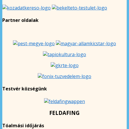
Partner oldalak
Testvér községünk
FELDAFING
Tóalmási időjárás