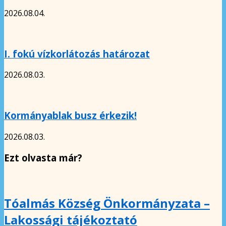
2026.08.04.
I. fokú vízkorlátozás határozat
2026.08.03.
Kormányablak busz érkezik!
2026.08.03.
Ezt olvasta már?
Tóalmás Község Önkormányzata –
Lakossági tájékoztató