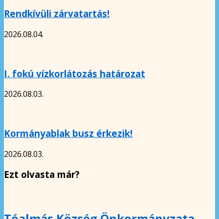
Rendkívüli zárvatartás!
2026.08.04.
I. fokú vízkorlátozás határozat
2026.08.03.
Kormányablak busz érkezik!
2026.08.03.
Ezt olvasta már?
Tóalmás Község Önkormányzata –