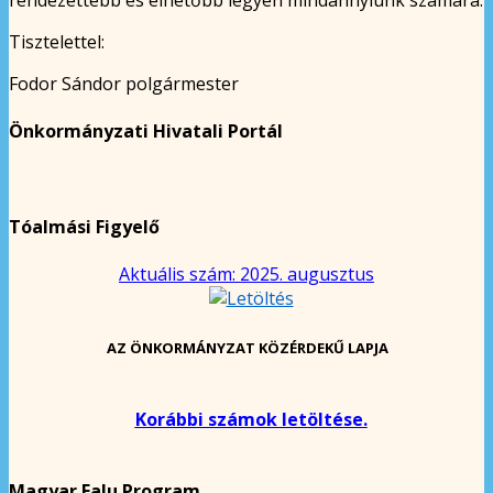
Tisztelettel:
Fodor Sándor polgármester
Önkormányzati Hivatali Portál
Tóalmási Figyelő
Aktuális szám: 2025. augusztus
AZ ÖNKORMÁNYZAT KÖZÉRDEKŰ LAPJA
Korábbi számok letöltése.
Magyar Falu Program