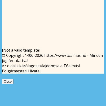
[Not a valid template]
© Copyright 1406-2026 https://www.toalmas.hu - Minden
jog fenntartva!
Az oldal kizárólagos tulajdonosa a Tóalmási
Polgármesteri Hivatal.
Close