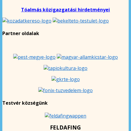
Tóalmás közigazgatási hirdetményei
Partner oldalak
Testvér községünk
FELDAFING