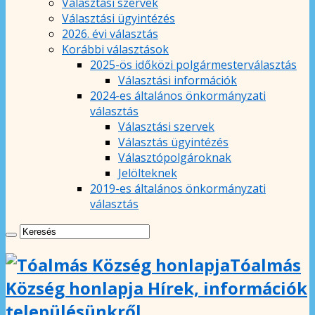
Választási szervek
Választási ügyintézés
2026. évi választás
Korábbi választások
2025-ös időközi polgármesterválasztás
Választási információk
2024-es általános önkormányzati
választás
Választási szervek
Választás ügyintézés
Választópolgároknak
Jelölteknek
2019-es általános önkormányzati
választás
Tóalmás
Község honlapja Hírek, információk
településünkről