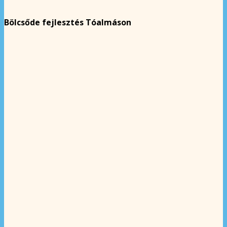
Bölcsőde fejlesztés Tóalmáson