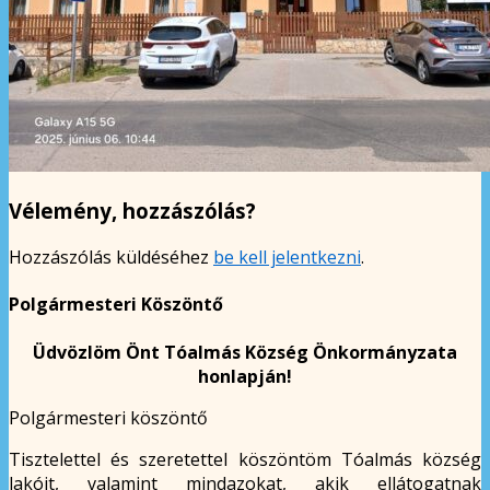
Vélemény, hozzászólás?
Hozzászólás küldéséhez
be kell jelentkezni
.
Polgármesteri Köszöntő
Üdvözlöm Önt Tóalmás Község Önkormányzata
honlapján!
Polgármesteri köszöntő
Tisztelettel és szeretettel köszöntöm Tóalmás község
lakóit, valamint mindazokat, akik ellátogatnak