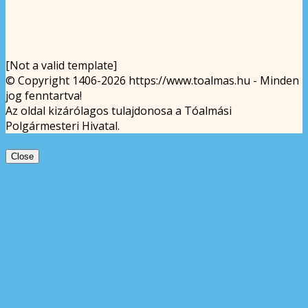
[Not a valid template]
© Copyright 1406-2026 https://www.toalmas.hu - Minden
jog fenntartva!
Az oldal kizárólagos tulajdonosa a Tóalmási
Polgármesteri Hivatal.
Close