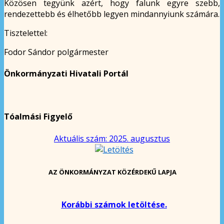
Közösen tegyünk azért, hogy falunk egyre szebb,
rendezettebb és élhetőbb legyen mindannyiunk számára.
Tisztelettel:
Fodor Sándor polgármester
Önkormányzati Hivatali Portál
Tóalmási Figyelő
Aktuális szám: 2025. augusztus
AZ ÖNKORMÁNYZAT KÖZÉRDEKŰ LAPJA
Korábbi számok letöltése.