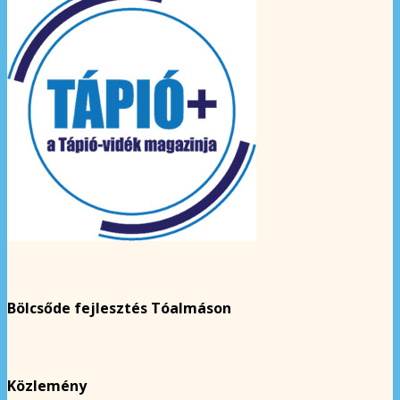
Bölcsőde fejlesztés Tóalmáson
Közlemény