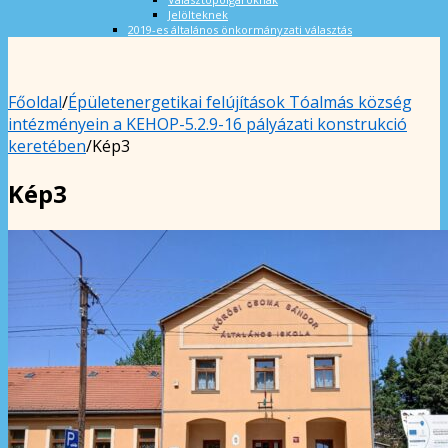
Jelölteknek
2019-es általános önkormányzati választás
Főoldal
/
Épületenergetikai felújítások Tóalmás község
intézményein a KEHOP-5.2.9-16 pályázati konstrukció
keretében
/
Kép3
Kép3