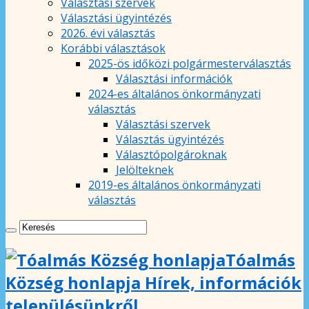
Választási szervek
Választási ügyintézés
2026. évi választás
Korábbi választások
2025-ös időközi polgármesterválasztás
Választási információk
2024-es általános önkormányzati
választás
Választási szervek
Választás ügyintézés
Választópolgároknak
Jelölteknek
2019-es általános önkormányzati
választás
Tóalmás
Község honlapja Hírek, információk
településünkről