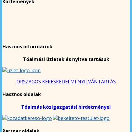
Közlemények
Hasznos információk
Tóalmási üzletek és nyitva tartásuk
ORSZÁGOS KERESKEDELMI NYILVÁNTARTÁS
Hasznos oldalak
Tóalmás közigazgatási hirdetményei
Partner oldalak