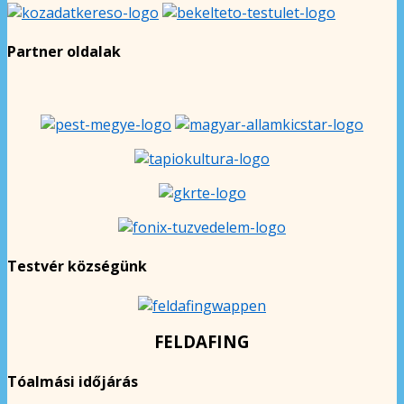
Partner oldalak
Testvér községünk
FELDAFING
Tóalmási időjárás