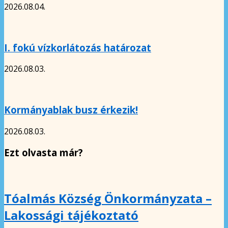
2026.08.04.
I. fokú vízkorlátozás határozat
2026.08.03.
Kormányablak busz érkezik!
2026.08.03.
Ezt olvasta már?
Tóalmás Község Önkormányzata –
Lakossági tájékoztató