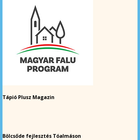
Tápió Plusz Magazin
Bölcsőde fejlesztés Tóalmáson