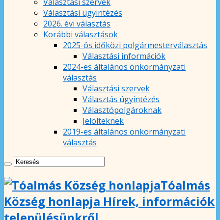
Választási szervek
Választási ügyintézés
2026. évi választás
Korábbi választások
2025-ös időközi polgármesterválasztás
Választási információk
2024-es általános önkormányzati
választás
Választási szervek
Választás ügyintézés
Választópolgároknak
Jelölteknek
2019-es általános önkormányzati
választás
Tóalmás
Község honlapja Hírek, információk
településünkről