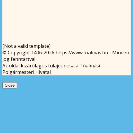
[Not a valid template]
© Copyright 1406-2026 https://www.toalmas.hu - Minden
jog fenntartva!
Az oldal kizárólagos tulajdonosa a Tóalmási
Polgármesteri Hivatal.
Close