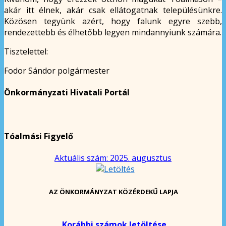
akár itt élnek, akár csak ellátogatnak településünkre.
Közösen tegyünk azért, hogy falunk egyre szebb,
rendezettebb és élhetőbb legyen mindannyiunk számára.
Tisztelettel:
Fodor Sándor polgármester
Önkormányzati Hivatali Portál
Tóalmási Figyelő
Aktuális szám: 2025. augusztus
AZ ÖNKORMÁNYZAT KÖZÉRDEKŰ LAPJA
Korábbi számok letöltése.