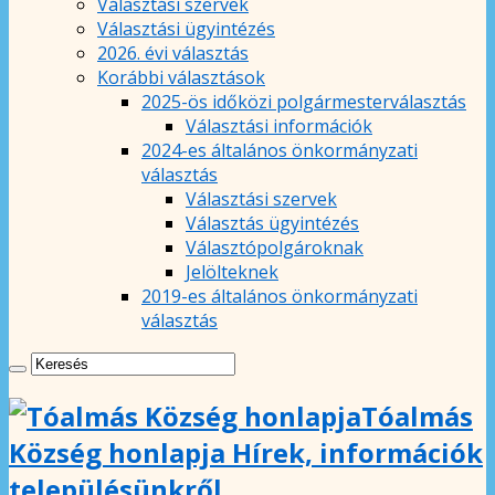
Választási szervek
Választási ügyintézés
2026. évi választás
Korábbi választások
2025-ös időközi polgármesterválasztás
Választási információk
2024-es általános önkormányzati
választás
Választási szervek
Választás ügyintézés
Választópolgároknak
Jelölteknek
2019-es általános önkormányzati
választás
Tóalmás
Község honlapja Hírek, információk
településünkről