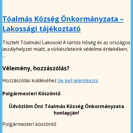
Tóalmás Község Önkormányzata –
Lakossági tájékoztató
Tisztelt Tóalmási Lakosok! A tartós hőség és az országos
aszályhelyzet miatt, a vízkészleteink védelme érdekében,
…
Vélemény, hozzászólás?
Hozzászólás küldéséhez
be kell jelentkezni
.
Polgármesteri Köszöntő
Üdvözlöm Önt Tóalmás Község Önkormányzata
honlapján!
Polgármesteri köszöntő