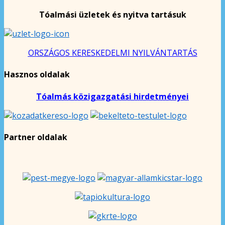
Tóalmási üzletek és nyitva tartásuk
ORSZÁGOS KERESKEDELMI NYILVÁNTARTÁS
Hasznos oldalak
Tóalmás közigazgatási hirdetményei
Partner oldalak