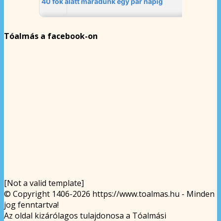
Tóalmás a facebook-on
[Not a valid template]
© Copyright 1406-2026 https://www.toalmas.hu - Minden
jog fenntartva!
Az oldal kizárólagos tulajdonosa a Tóalmási