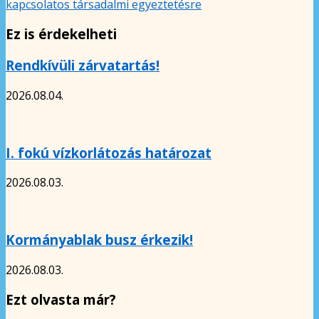
kapcsolatos társadalmi egyeztetésre
Ez is érdekelheti
Rendkívüli zárvatartás!
2026.08.04.
I. fokú vízkorlátozás határozat
2026.08.03.
Kormányablak busz érkezik!
2026.08.03.
Ezt olvasta már?