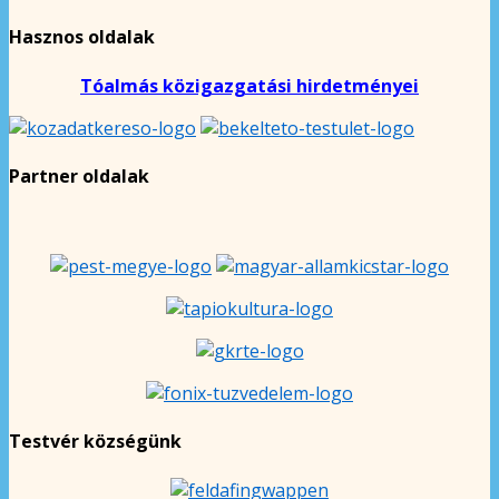
Hasznos oldalak
Tóalmás közigazgatási hirdetményei
Partner oldalak
Testvér községünk