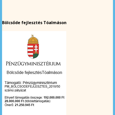
Bölcsőde fejlesztés Tóalmáson