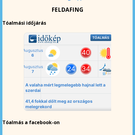
FELDAFING
Tóalmási időjárás
Tóalmás a facebook-on