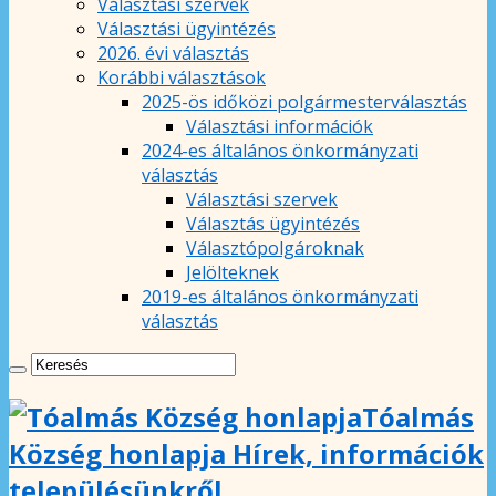
Választási szervek
Választási ügyintézés
2026. évi választás
Korábbi választások
2025-ös időközi polgármesterválasztás
Választási információk
2024-es általános önkormányzati
választás
Választási szervek
Választás ügyintézés
Választópolgároknak
Jelölteknek
2019-es általános önkormányzati
választás
Tóalmás
Község honlapja Hírek, információk
településünkről