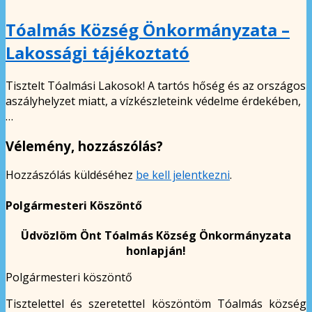
Tóalmás Község Önkormányzata –
Lakossági tájékoztató
Tisztelt Tóalmási Lakosok! A tartós hőség és az országos
aszályhelyzet miatt, a vízkészleteink védelme érdekében,
…
Vélemény, hozzászólás?
Hozzászólás küldéséhez
be kell jelentkezni
.
Polgármesteri Köszöntő
Üdvözlöm Önt Tóalmás Község Önkormányzata
honlapján!
Polgármesteri köszöntő
Tisztelettel és szeretettel köszöntöm Tóalmás község