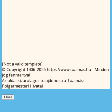
[Not a valid template]
© Copyright 1406-2026 https://www.toalmas.hu - Minden
jog fenntartva!
Az oldal kizárólagos tulajdonosa a Tóalmási
Polgármesteri Hivatal.
Close