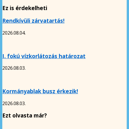
Ez is érdekelheti
Rendkívüli zárvatartás!
2026.08.04.
I. fokú vízkorlátozás határozat
2026.08.03.
Kormányablak busz érkezik!
2026.08.03.
Ezt olvasta már?