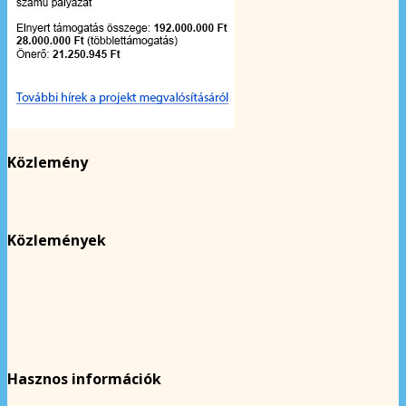
Közlemény
Közlemények
Hasznos információk