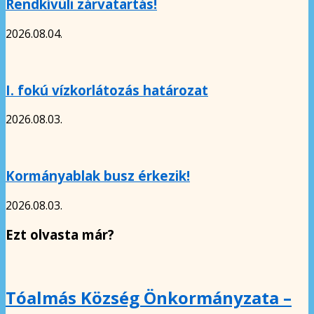
Rendkívüli zárvatartás!
2026.08.04.
I. fokú vízkorlátozás határozat
2026.08.03.
Kormányablak busz érkezik!
2026.08.03.
Ezt olvasta már?
Tóalmás Község Önkormányzata –