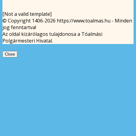
[Not a valid template]
© Copyright 1406-2026 https://www.toalmas.hu - Minden
jog fenntartva!
Az oldal kizárólagos tulajdonosa a Tóalmási
Polgármesteri Hivatal.
Close