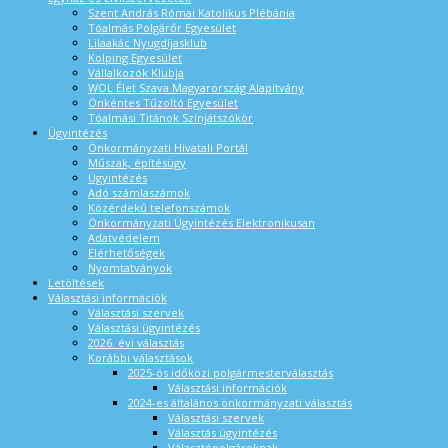
Szent András Római Katolikus Plébánia
Tóalmás Polgárőr Egyesület
Lilaakác Nyugdíjasklub
Kolping Egyesület
Vállalkozók Klubja
WOL Élet Szava Magyarország Alapítvány
Önkéntes Tűzoltó Egyesület
Tóalmási Titánok Színjátszókör
Ügyintézés
Önkormányzati Hivatali Portál
Műszak, építésügy
Ügyintézés
Adó számlaszámok
Közérdekű telefonszámok
Önkormányzati Ügyintézés Elektronikusan
Adatvédelem
Elérhetőségek
Nyomtatványok
Letöltések
Választási információk
Választási szervek
Választási ügyintézés
2026. évi választás
Korábbi választások
2025-ös időközi polgármesterválasztás
Választási információk
2024-es általános önkormányzati választás
Választási szervek
Választás ügyintézés
Választópolgároknak