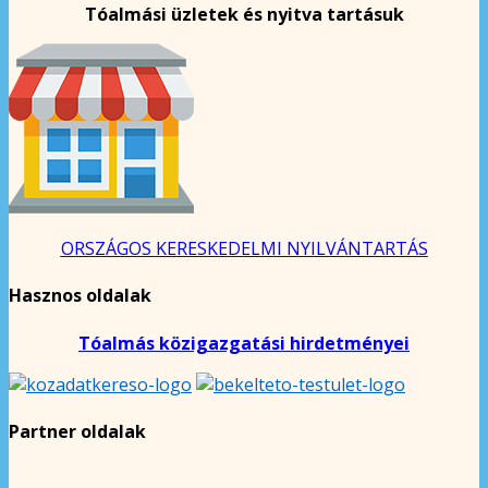
Tóalmási üzletek és nyitva tartásuk
ORSZÁGOS KERESKEDELMI NYILVÁNTARTÁS
Hasznos oldalak
Tóalmás közigazgatási hirdetményei
Partner oldalak