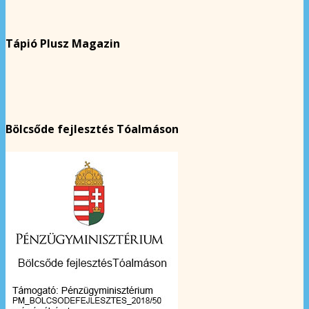
Tápió Plusz Magazin
Bölcsőde fejlesztés Tóalmáson