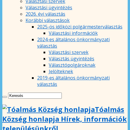
Választási szervek
Választási ügyintézés
2026. évi választás
Korábbi választások
2025-ös időközi polgármesterválasztás
Választási információk
2024-es általános önkormányzati
választás
Választási szervek
Választás ügyintézés
Választópolgároknak
Jelölteknek
2019-es általános önkormányzati
választás
Tóalmás
Község honlapja Hírek, információk
településünkről