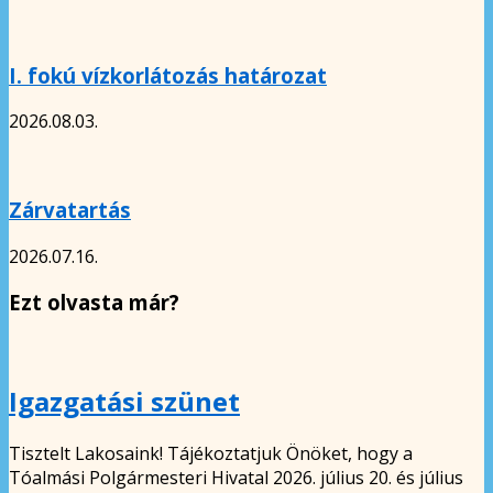
I. fokú vízkorlátozás határozat
2026.08.03.
Zárvatartás
2026.07.16.
Ezt olvasta már?
Igazgatási szünet
Tisztelt Lakosaink! Tájékoztatjuk Önöket, hogy a
Tóalmási Polgármesteri Hivatal 2026. július 20. és július