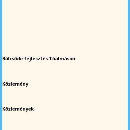
Bölcsőde fejlesztés Tóalmáson
Közlemény
Közlemények