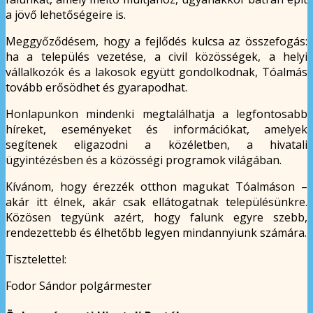
a jövő lehetőségeire is.
Meggyőződésem, hogy a fejlődés kulcsa az összefogás:
ha a település vezetése, a civil közösségek, a helyi
vállalkozók és a lakosok együtt gondolkodnak, Tóalmás
tovább erősödhet és gyarapodhat.
Honlapunkon mindenki megtalálhatja a legfontosabb
híreket, eseményeket és információkat, amelyek
segítenek eligazodni a közéletben, a hivatali
ügyintézésben és a közösségi programok világában.
Kívánom, hogy érezzék otthon magukat Tóalmáson –
akár itt élnek, akár csak ellátogatnak településünkre.
Közösen tegyünk azért, hogy falunk egyre szebb,
rendezettebb és élhetőbb legyen mindannyiunk számára.
Tisztelettel:
Fodor Sándor polgármester