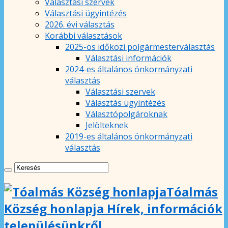
Választási szervek
Választási ügyintézés
2026. évi választás
Korábbi választások
2025-ös időközi polgármesterválasztás
Választási információk
2024-es általános önkormányzati
választás
Választási szervek
Választás ügyintézés
Választópolgároknak
Jelölteknek
2019-es általános önkormányzati
választás
Tóalmás
Község honlapja Hírek, információk
településünkről