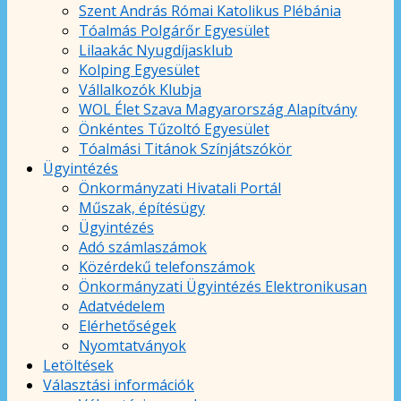
Szent András Római Katolikus Plébánia
Tóalmás Polgárőr Egyesület
Lilaakác Nyugdíjasklub
Kolping Egyesület
Vállalkozók Klubja
WOL Élet Szava Magyarország Alapítvány
Önkéntes Tűzoltó Egyesület
Tóalmási Titánok Színjátszókör
Ügyintézés
Önkormányzati Hivatali Portál
Műszak, építésügy
Ügyintézés
Adó számlaszámok
Közérdekű telefonszámok
Önkormányzati Ügyintézés Elektronikusan
Adatvédelem
Elérhetőségek
Nyomtatványok
Letöltések
Választási információk