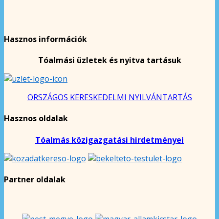
Hasznos információk
Tóalmási üzletek és nyitva tartásuk
ORSZÁGOS KERESKEDELMI NYILVÁNTARTÁS
Hasznos oldalak
Tóalmás közigazgatási hirdetményei
Partner oldalak