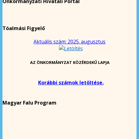
Önkormányzati Hivatali Portál
Tóalmási Figyelő
Aktuális szám: 2025. augusztus
AZ ÖNKORMÁNYZAT KÖZÉRDEKŰ LAPJA
Korábbi számok letöltése.
Magyar Falu Program