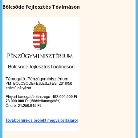
Bölcsőde fejlesztés Tóalmáson