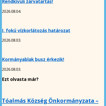
Rendkívüli zárvatartás!
2026.08.04.
I. fokú vízkorlátozás határozat
2026.08.03.
Kormányablak busz érkezik!
2026.08.03.
Ezt olvasta már?
Tóalmás Község Önkormányzata –