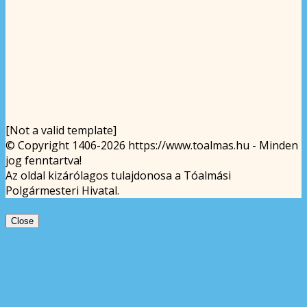
[Not a valid template]
© Copyright 1406-2026 https://www.toalmas.hu - Minden
jog fenntartva!
Az oldal kizárólagos tulajdonosa a Tóalmási
Polgármesteri Hivatal.
Close