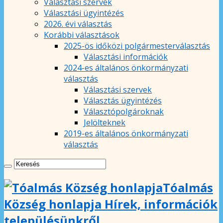
Választási szervek
Választási ügyintézés
2026. évi választás
Korábbi választások
2025-ös időközi polgármesterválasztás
Választási információk
2024-es általános önkormányzati
választás
Választási szervek
Választás ügyintézés
Választópolgároknak
Jelölteknek
2019-es általános önkormányzati
választás
Tóalmás
Község honlapja Hírek, információk
településünkről