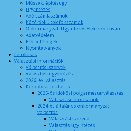
Műszak, építésügy
Ügyintézés
Adó számlaszámok
Közérdekű telefonszámok
Önkormányzati Ügyintézés Elektronikusan
Adatvédelem
Elérhetőségek
Nyomtatványok
Letöltések
Választási információk
Választási szervek
Választási ügyintézés
2026. évi választás
Korábbi választások
2025-ös időközi polgármesterválasztás
Választási információk
2024-es általános önkormányzati
választás
Választási szervek
Választás ügyintézés