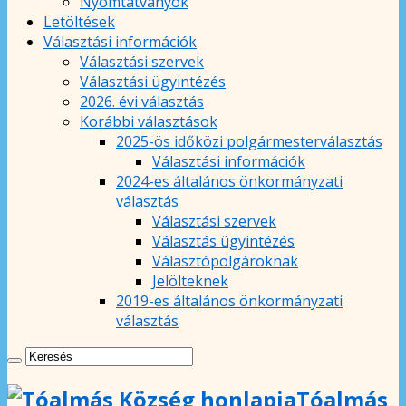
Nyomtatványok
Letöltések
Választási információk
Választási szervek
Választási ügyintézés
2026. évi választás
Korábbi választások
2025-ös időközi polgármesterválasztás
Választási információk
2024-es általános önkormányzati
választás
Választási szervek
Választás ügyintézés
Választópolgároknak
Jelölteknek
2019-es általános önkormányzati
választás
Tóalmás