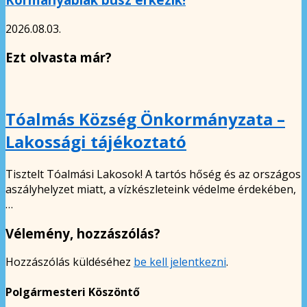
2026.08.03.
Ezt olvasta már?
Tóalmás Község Önkormányzata –
Lakossági tájékoztató
Tisztelt Tóalmási Lakosok! A tartós hőség és az országos
aszályhelyzet miatt, a vízkészleteink védelme érdekében,
…
Vélemény, hozzászólás?
Hozzászólás küldéséhez
be kell jelentkezni
.
Polgármesteri Köszöntő