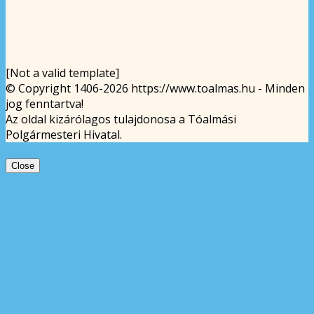
[Not a valid template]
© Copyright 1406-2026 https://www.toalmas.hu - Minden
jog fenntartva!
Az oldal kizárólagos tulajdonosa a Tóalmási
Polgármesteri Hivatal.
Close