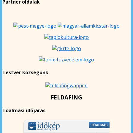
Partner oldalak
Testvér községünk
FELDAFING
Tóalmási időjárás