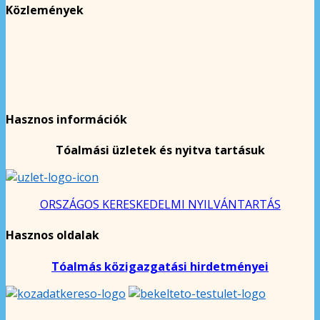
Közlemények
Hasznos információk
Tóalmási üzletek és nyitva tartásuk
ORSZÁGOS KERESKEDELMI NYILVÁNTARTÁS
Hasznos oldalak
Tóalmás közigazgatási hirdetményei