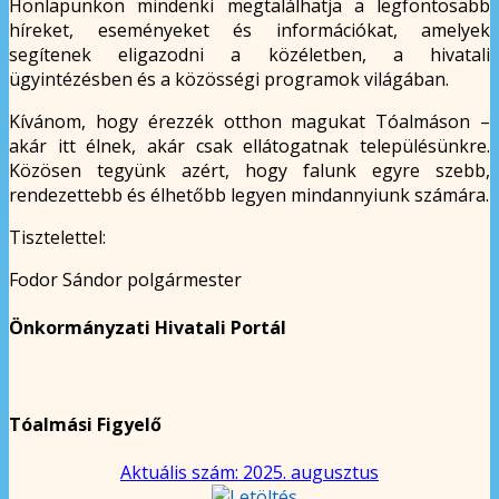
Honlapunkon mindenki megtalálhatja a legfontosabb
híreket, eseményeket és információkat, amelyek
segítenek eligazodni a közéletben, a hivatali
ügyintézésben és a közösségi programok világában.
Kívánom, hogy érezzék otthon magukat Tóalmáson –
akár itt élnek, akár csak ellátogatnak településünkre.
Közösen tegyünk azért, hogy falunk egyre szebb,
rendezettebb és élhetőbb legyen mindannyiunk számára.
Tisztelettel:
Fodor Sándor polgármester
Önkormányzati Hivatali Portál
Tóalmási Figyelő
Aktuális szám: 2025. augusztus