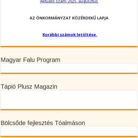
Aktuális szám: 2025. augusztus
AZ ÖNKORMÁNYZAT KÖZÉRDEKŰ LAPJA
Korábbi számok letöltése.
Magyar Falu Program
Tápió Plusz Magazin
Bölcsőde fejlesztés Tóalmáson