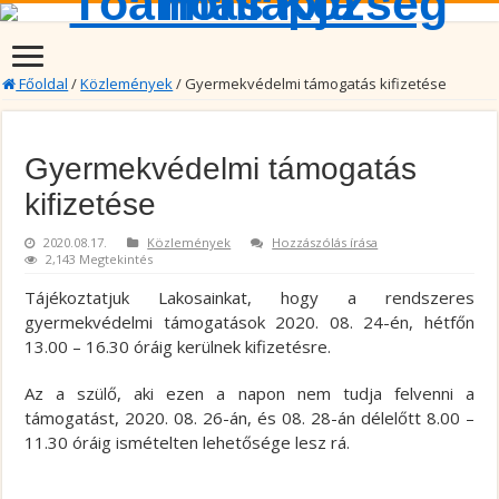
Főoldal
/
Közlemények
/
Gyermekvédelmi támogatás kifizetése
Gyermekvédelmi támogatás
kifizetése
2020.08.17.
Közlemények
Hozzászólás írása
2,143 Megtekintés
Tájékoztatjuk Lakosainkat, hogy a rendszeres
gyermekvédelmi támogatások 2020. 08. 24-én, hétfőn
13.00 – 16.30 óráig kerülnek kifizetésre.
Az a szülő, aki ezen a napon nem tudja felvenni a
támogatást, 2020. 08. 26-án, és 08. 28-án délelőtt 8.00 –
11.30 óráig ismételten lehetősége lesz rá.