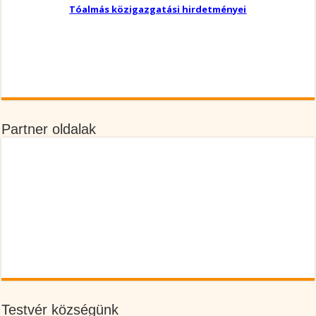
Tóalmás közigazgatási hirdetményei
Partner oldalak
Testvér községünk