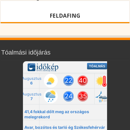
FELDAFING
Tóalmási időjárás