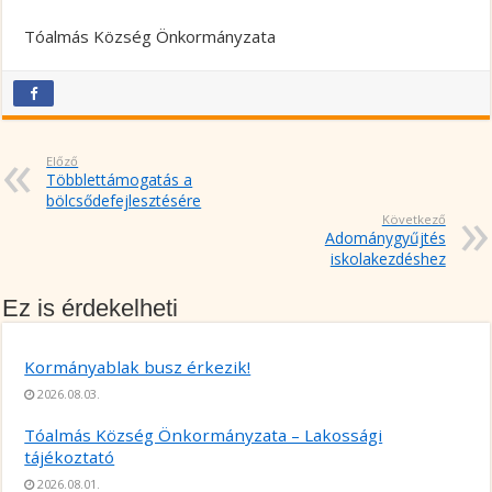
Tóalmás Község Önkormányzata
Előző
Többlettámogatás a
bölcsődefejlesztésére
Következő
Adománygyűjtés
iskolakezdéshez
Ez is érdekelheti
Kormányablak busz érkezik!
2026.08.03.
Tóalmás Község Önkormányzata – Lakossági
tájékoztató
2026.08.01.