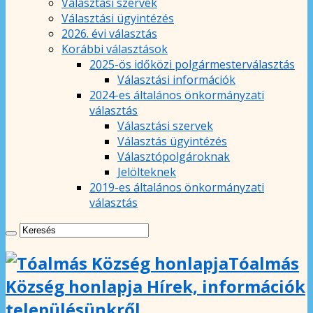
Választási szervek
Választási ügyintézés
2026. évi választás
Korábbi választások
2025-ös időközi polgármesterválasztás
Választási információk
2024-es általános önkormányzati
választás
Választási szervek
Választás ügyintézés
Választópolgároknak
Jelölteknek
2019-es általános önkormányzati
választás
Tóalmás
Község honlapja Hírek, információk
településünkről