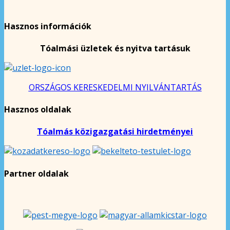
Hasznos információk
Tóalmási üzletek és nyitva tartásuk
ORSZÁGOS KERESKEDELMI NYILVÁNTARTÁS
Hasznos oldalak
Tóalmás közigazgatási hirdetményei
Partner oldalak