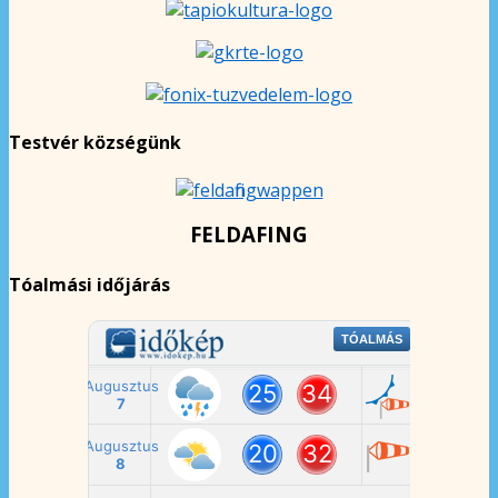
Testvér községünk
FELDAFING
Tóalmási időjárás