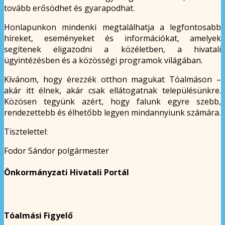
tovább erősödhet és gyarapodhat.
Honlapunkon mindenki megtalálhatja a legfontosabb
híreket, eseményeket és információkat, amelyek
segítenek eligazodni a közéletben, a hivatali
ügyintézésben és a közösségi programok világában.
Kívánom, hogy érezzék otthon magukat Tóalmáson –
akár itt élnek, akár csak ellátogatnak településünkre.
Közösen tegyünk azért, hogy falunk egyre szebb,
rendezettebb és élhetőbb legyen mindannyiunk számára.
Tisztelettel:
Fodor Sándor polgármester
Önkormányzati Hivatali Portál
Tóalmási Figyelő