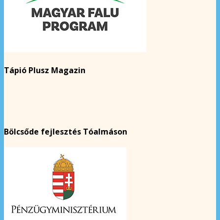
Tápió Plusz Magazin
Bölcsőde fejlesztés Tóalmáson