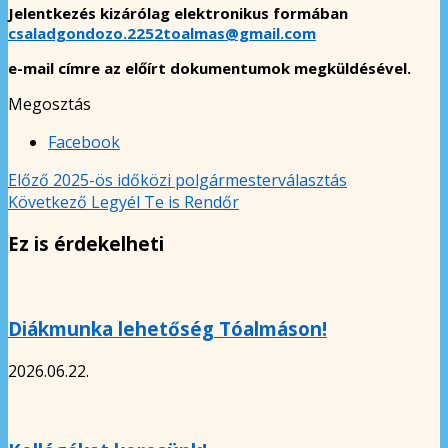
Jelentkezés kizárólag elektronikus formában
csaladgondozo.2252toalmas@gmail.com
e-mail címre az előírt dokumentumok megküldésével.
Megosztás
Facebook
Előző
2025-ös időközi polgármesterválasztás
Következő
Legyél Te is Rendőr
Ez is érdekelheti
Diákmunka lehetőség Tóalmáson!
2026.06.22.