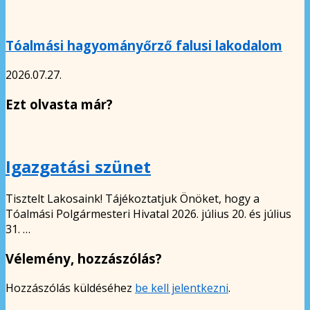
Tóalmási hagyományőrző falusi lakodalom
2026.07.27.
Ezt olvasta már?
Igazgatási szünet
Tisztelt Lakosaink! Tájékoztatjuk Önöket, hogy a
Tóalmási Polgármesteri Hivatal 2026. július 20. és július
31. …
Vélemény, hozzászólás?
Hozzászólás küldéséhez
be kell jelentkezni
.