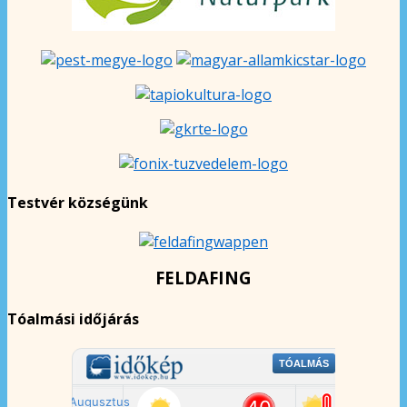
Testvér községünk
FELDAFING
Tóalmási időjárás