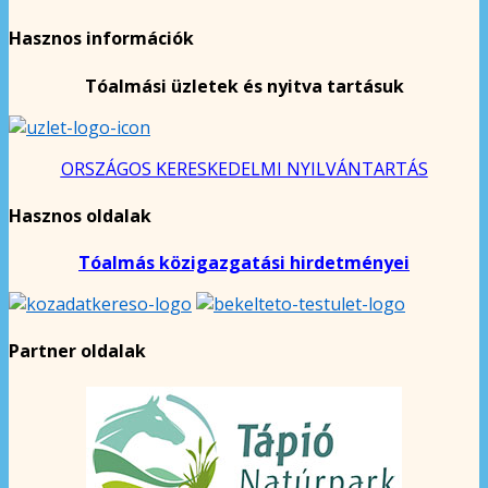
Hasznos információk
Tóalmási üzletek és nyitva tartásuk
ORSZÁGOS KERESKEDELMI NYILVÁNTARTÁS
Hasznos oldalak
Tóalmás közigazgatási hirdetményei
Partner oldalak