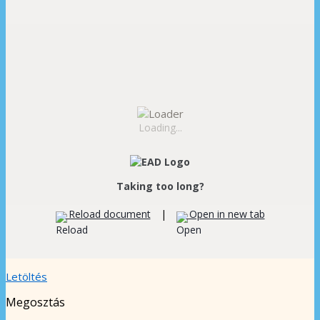
Loading...
Taking too long?
Reload document
|
Open in new tab
Letöltés
Megosztás