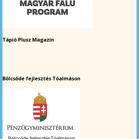
Tápió Plusz Magazin
Bölcsőde fejlesztés Tóalmáson