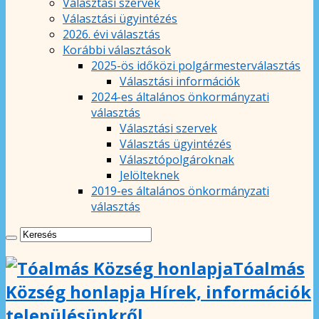
Választási szervek
Választási ügyintézés
2026. évi választás
Korábbi választások
2025-ös időközi polgármesterválasztás
Választási információk
2024-es általános önkormányzati
választás
Választási szervek
Választás ügyintézés
Választópolgároknak
Jelölteknek
2019-es általános önkormányzati
választás
Tóalmás
Község honlapja Hírek, információk
településünkről