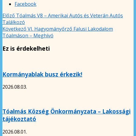
Facebook
Előző
Tóalmás V8 – Amerikai Autós és Veterán Autós
Találkozó
Következő
VI. Hagyományőrző Falusi Lakodalom
Tóalmáson – Meghívó
Ez is érdekelheti
Kormányablak busz érkezik!
2026.08.03.
Tóalmás Község Önkormányzata – Lakossági
tájékoztató
2026.08.01.