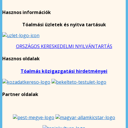
Hasznos információk
Tóalmási üzletek és nyitva tartásuk
ORSZÁGOS KERESKEDELMI NYILVÁNTARTÁS
Hasznos oldalak
Tóalmás közigazgatási hirdetményei
Partner oldalak