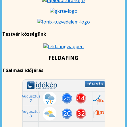
Testvér községünk
FELDAFING
Tóalmási időjárás