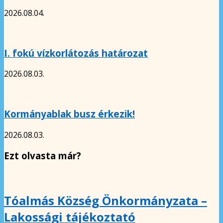
2026.08.04.
I. fokú vízkorlátozás határozat
2026.08.03.
Kormányablak busz érkezik!
2026.08.03.
Ezt olvasta már?
Tóalmás Község Önkormányzata –
Lakossági tájékoztató