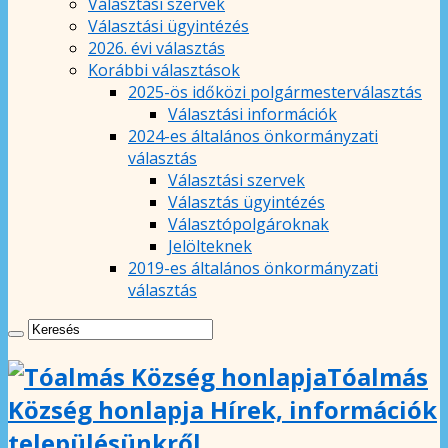
Választási szervek
Választási ügyintézés
2026. évi választás
Korábbi választások
2025-ös időközi polgármesterválasztás
Választási információk
2024-es általános önkormányzati
választás
Választási szervek
Választás ügyintézés
Választópolgároknak
Jelölteknek
2019-es általános önkormányzati
választás
Tóalmás
Község honlapja Hírek, információk
településünkről