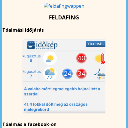
FELDAFING
Tóalmási időjárás
Tóalmás a facebook-on