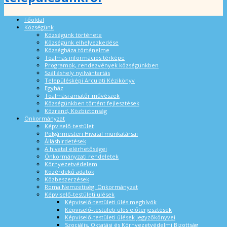
Főoldal
Községünk
Községünk története
Községünk elhelyezkedése
Községháza történelme
Tóalmás információs térképe
Programok, rendezvények községünkben
Szálláshely nyilvántartás
Településképi Arculati Kézikönyv
Egyház
Tóalmási amatőr művészek
Községünkben történt fejlesztések
Közrend, Közbiztonság
Önkormányzat
Képviselő-testület
Polgármesteri Hivatal munkatársai
Álláshirdetések
A hivatal elérhetőségei
Önkormányzati rendeletek
Környezetvédelem
Közérdekű adatok
Közbeszerzések
Roma Nemzetiségi Önkormányzat
Képviselő-testületi ülések
Képviselő-testületi ülés meghívók
Képviselő-testületi ülés előterjesztések
Képviselő-testületi ülések jegyzőkönyvei
Szociális, Oktatási és Környezetvédelmi Bizottság