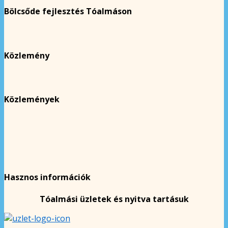
Bölcsőde fejlesztés Tóalmáson
Közlemény
Közlemények
Hasznos információk
Tóalmási üzletek és nyitva tartásuk