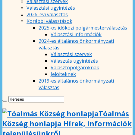
Választási szervek
Választási ügyintézés
2026. évi választás
Korábbi választások
2025-ös időközi polgármesterválasztás
Választási információk
2024-es általános önkormányzati
választás
Választási szervek
Választás ügyintézés
Választópolgároknak
Jelölteknek
2019-es általános önkormányzati
választás
Tóalmás
Község honlapja Hírek, információk
településünkről