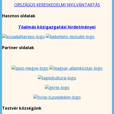
ORSZÁGOS KERESKEDELMI NYILVÁNTARTÁS
Hasznos oldalak
Tóalmás közigazgatási hirdetményei
Partner oldalak
Testvér községünk