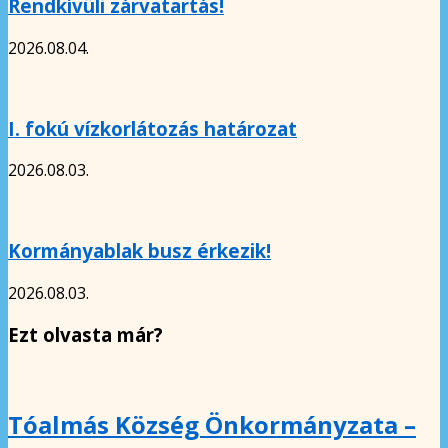
Rendkívüli zárvatartás!
2026.08.04.
I. fokú vízkorlátozás határozat
2026.08.03.
Kormányablak busz érkezik!
2026.08.03.
Ezt olvasta már?
Tóalmás Község Önkormányzata –