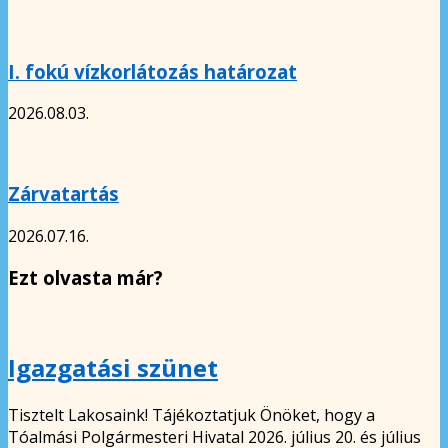
I. fokú vízkorlátozás határozat
2026.08.03.
Zárvatartás
2026.07.16.
Ezt olvasta már?
Igazgatási szünet
Tisztelt Lakosaink! Tájékoztatjuk Önöket, hogy a
Tóalmási Polgármesteri Hivatal 2026. július 20. és július