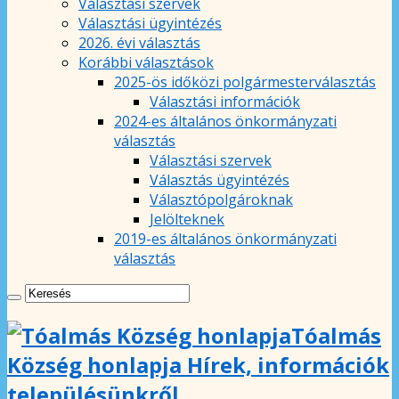
Választási szervek
Választási ügyintézés
2026. évi választás
Korábbi választások
2025-ös időközi polgármesterválasztás
Választási információk
2024-es általános önkormányzati
választás
Választási szervek
Választás ügyintézés
Választópolgároknak
Jelölteknek
2019-es általános önkormányzati
választás
Tóalmás
Község honlapja Hírek, információk
településünkről