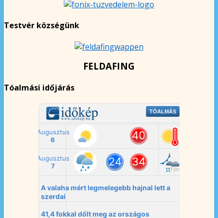
Testvér községünk
FELDAFING
Tóalmási időjárás