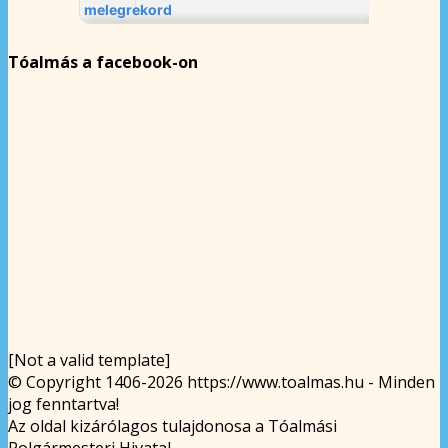
Tóalmás a facebook-on
[Not a valid template]
© Copyright 1406-2026 https://www.toalmas.hu - Minden
jog fenntartva!
Az oldal kizárólagos tulajdonosa a Tóalmási
Polgármesteri Hivatal.