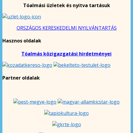
Tóalmási üzletek és nyitva tartásuk
ORSZÁGOS KERESKEDELMI NYILVÁNTARTÁS
Hasznos oldalak
Tóalmás közigazgatási hirdetményei
Partner oldalak