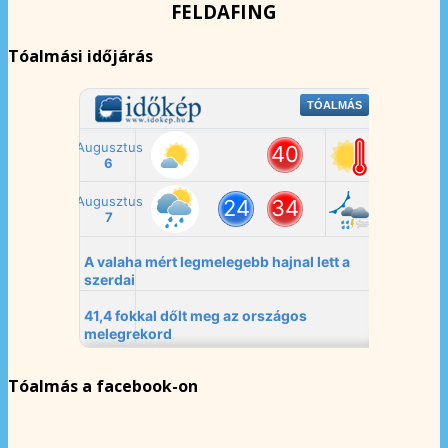
FELDAFING
Tóalmási időjárás
Tóalmás a facebook-on