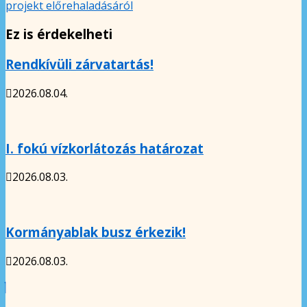
projekt előrehaladásáról
Ez is érdekelheti
Rendkívüli zárvatartás!
2026.08.04.
I. fokú vízkorlátozás határozat
2026.08.03.
Kormányablak busz érkezik!
2026.08.03.