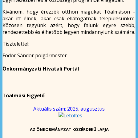
Kívánom, hogy érezzék otthon magukat Tóalmáson –
akár itt élnek, akár csak ellátogatnak településünkre.
Közösen tegyünk azért, hogy falunk egyre szebb,
rendezettebb és élhetőbb legyen mindannyiunk számára.
Tisztelettel:
Fodor Sándor polgármester
Önkormányzati Hivatali Portál
Tóalmási Figyelő
Aktuális szám: 2025. augusztus
AZ ÖNKORMÁNYZAT KÖZÉRDEKŰ LAPJA