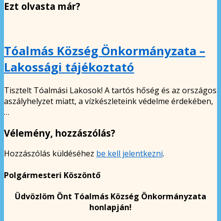
Ezt olvasta már?
Tóalmás Község Önkormányzata –
Lakossági tájékoztató
Tisztelt Tóalmási Lakosok! A tartós hőség és az országos
aszályhelyzet miatt, a vízkészleteink védelme érdekében,
…
Vélemény, hozzászólás?
Hozzászólás küldéséhez
be kell jelentkezni
.
Polgármesteri Köszöntő
Üdvözlöm Önt Tóalmás Község Önkormányzata
honlapján!