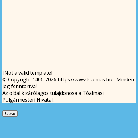
[Not a valid template]
© Copyright 1406-2026 https://www.toalmas.hu - Minden
jog fenntartva!
Az oldal kizárólagos tulajdonosa a Tóalmási
Polgármesteri Hivatal.
Close