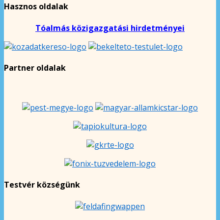
Hasznos oldalak
Tóalmás közigazgatási hirdetményei
Partner oldalak
Testvér községünk