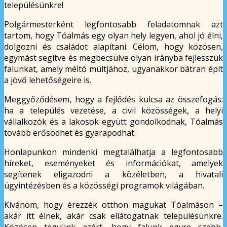
településünkre!
Polgármesterként legfontosabb feladatomnak azt
tartom, hogy Tóalmás egy olyan hely legyen, ahol jó élni,
dolgozni és családot alapítani. Célom, hogy közösen,
egymást segítve és megbecsülve olyan irányba fejlesszük
falunkat, amely méltó múltjához, ugyanakkor bátran épít
a jövő lehetőségeire is.
Meggyőződésem, hogy a fejlődés kulcsa az összefogás:
ha a település vezetése, a civil közösségek, a helyi
vállalkozók és a lakosok együtt gondolkodnak, Tóalmás
tovább erősödhet és gyarapodhat.
Honlapunkon mindenki megtalálhatja a legfontosabb
híreket, eseményeket és információkat, amelyek
segítenek eligazodni a közéletben, a hivatali
ügyintézésben és a közösségi programok világában.
Kívánom, hogy érezzék otthon magukat Tóalmáson –
akár itt élnek, akár csak ellátogatnak településünkre.
Közösen tegyünk azért, hogy falunk egyre szebb,