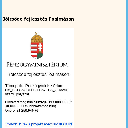
Bölcsőde fejlesztés Tóalmáson