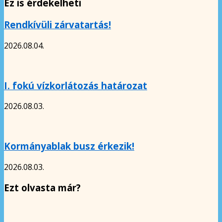
Ez is érdekelheti
Rendkívüli zárvatartás!
2026.08.04.
I. fokú vízkorlátozás határozat
2026.08.03.
Kormányablak busz érkezik!
2026.08.03.
Ezt olvasta már?