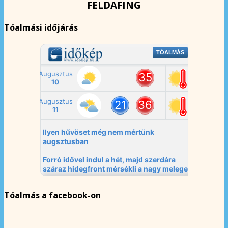
FELDAFING
Tóalmási időjárás
Tóalmás a facebook-on