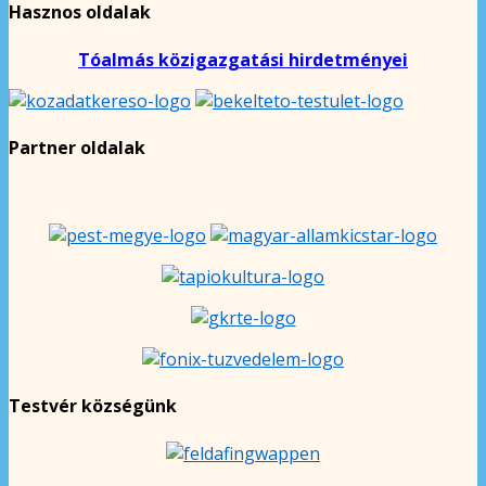
Hasznos oldalak
Tóalmás közigazgatási hirdetményei
Partner oldalak
Testvér községünk