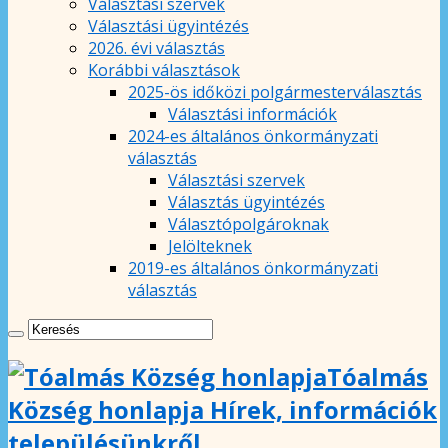
Választási szervek
Választási ügyintézés
2026. évi választás
Korábbi választások
2025-ös időközi polgármesterválasztás
Választási információk
2024-es általános önkormányzati
választás
Választási szervek
Választás ügyintézés
Választópolgároknak
Jelölteknek
2019-es általános önkormányzati
választás
Tóalmás
Község honlapja Hírek, információk
településünkről