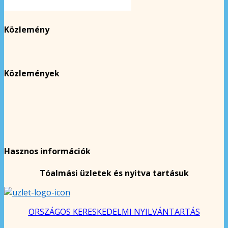
Közlemény
Közlemények
Hasznos információk
Tóalmási üzletek és nyitva tartásuk
ORSZÁGOS KERESKEDELMI NYILVÁNTARTÁS