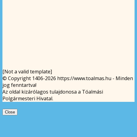
[Not a valid template]
© Copyright 1406-2026 https://www.toalmas.hu - Minden
jog fenntartva!
Az oldal kizárólagos tulajdonosa a Tóalmási
Polgármesteri Hivatal.
Close