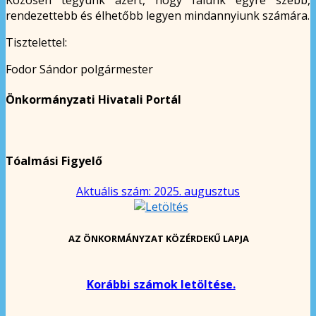
rendezettebb és élhetőbb legyen mindannyiunk számára.
Tisztelettel:
Fodor Sándor polgármester
Önkormányzati Hivatali Portál
Tóalmási Figyelő
Aktuális szám: 2025. augusztus
AZ ÖNKORMÁNYZAT KÖZÉRDEKŰ LAPJA
Korábbi számok letöltése.