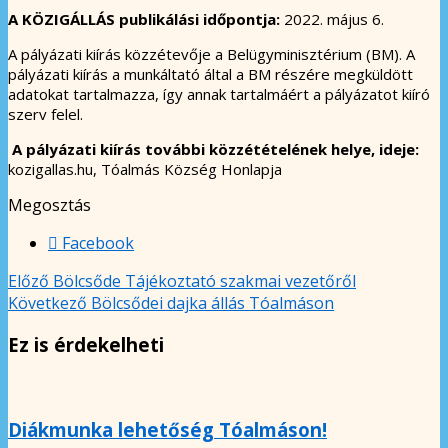
A KÖZIGÁLLÁS publikálási időpontja:
2022. május 6.
A pályázati kiírás közzétevője a Belügyminisztérium (BM). A
pályázati kiírás a munkáltató által a BM részére megküldött
adatokat tartalmazza, így annak tartalmáért a pályázatot kiíró
szerv felel.
A pályázati kiírás további közzétételének helye, ideje:
kozigallas.hu, Tóalmás Község Honlapja
Megosztás
Facebook
Előző
Bölcsőde Tájékoztató szakmai vezetőről
Következő
Bölcsődei dajka állás Tóalmáson
Ez is érdekelheti
Diákmunka lehetőség Tóalmáson!