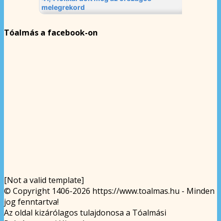
Tóalmás a facebook-on
[Not a valid template]
© Copyright 1406-2026 https://www.toalmas.hu - Minden
jog fenntartva!
Az oldal kizárólagos tulajdonosa a Tóalmási