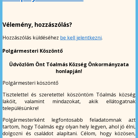
Vélemény, hozzászólás?
Hozzászólás küldéséhez
be kell jelentkezni
.
Polgármesteri Köszöntő
Üdvözlöm Önt Tóalmás Község Önkormányzata
honlapján!
Polgármesteri köszöntő
Tisztelettel és szeretettel köszöntöm Tóalmás község
lakóit, valamint mindazokat, akik ellátogatnak
településünkre!
Polgármesterként legfontosabb feladatomnak azt
tartom, hogy Tóalmás egy olyan hely legyen, ahol jó élni,
dolgozni és családot alapítani. Célom, hogy közösen,