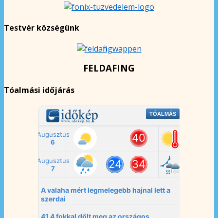
Testvér községünk
FELDAFING
Tóalmási időjárás