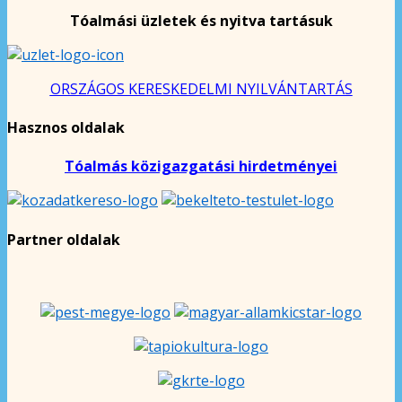
Tóalmási üzletek és nyitva tartásuk
ORSZÁGOS KERESKEDELMI NYILVÁNTARTÁS
Hasznos oldalak
Tóalmás közigazgatási hirdetményei
Partner oldalak