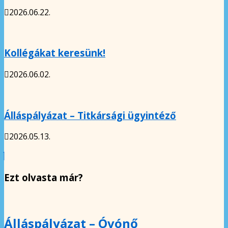
2026.06.22.
Kollégákat keresünk!
2026.06.02.
Álláspályázat – Titkársági ügyintéző
2026.05.13.
Ezt olvasta már?
Álláspályázat – Óvónő