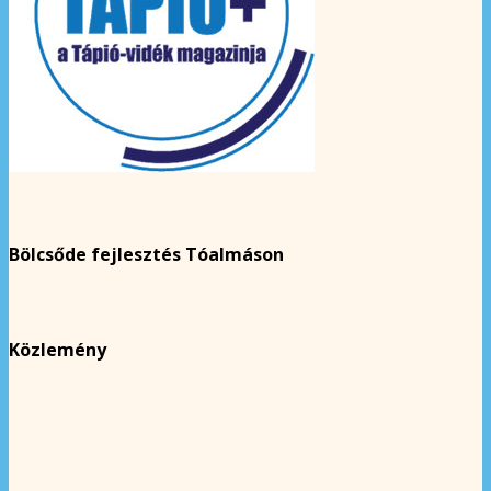
Bölcsőde fejlesztés Tóalmáson
Közlemény