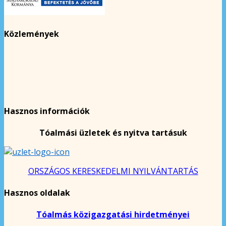
Közlemények
Hasznos információk
Tóalmási üzletek és nyitva tartásuk
ORSZÁGOS KERESKEDELMI NYILVÁNTARTÁS
Hasznos oldalak
Tóalmás közigazgatási hirdetményei