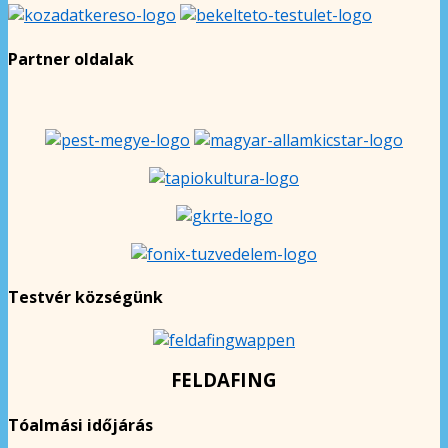
Partner oldalak
Testvér községünk
FELDAFING
Tóalmási időjárás