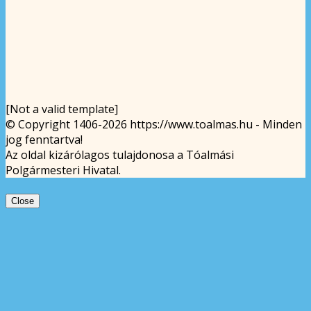
[Not a valid template]
© Copyright 1406-2026 https://www.toalmas.hu - Minden
jog fenntartva!
Az oldal kizárólagos tulajdonosa a Tóalmási
Polgármesteri Hivatal.
Close