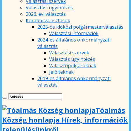
Választási szervek
Választási ügyintézés
2026. évi választás
Korábbi választások
2025-ös időközi polgármesterválasztás
Választási információk
2024-es általános önkormányzati
választás
Választási szervek
Választás ügyintézés
Választópolgároknak
Jelölteknek
2019-es általános önkormányzati
választás
Tóalmás
Község honlapja Hírek, információk
településünkről