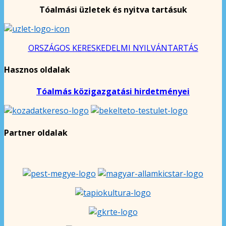
Tóalmási üzletek és nyitva tartásuk
ORSZÁGOS KERESKEDELMI NYILVÁNTARTÁS
Hasznos oldalak
Tóalmás közigazgatási hirdetményei
Partner oldalak