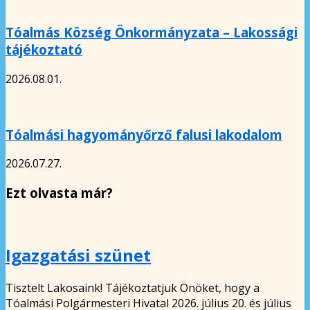
Tóalmás Község Önkormányzata – Lakossági
tájékoztató
2026.08.01.
Tóalmási hagyományőrző falusi lakodalom
2026.07.27.
Ezt olvasta már?
Igazgatási szünet
Tisztelt Lakosaink! Tájékoztatjuk Önöket, hogy a
Tóalmási Polgármesteri Hivatal 2026. július 20. és július