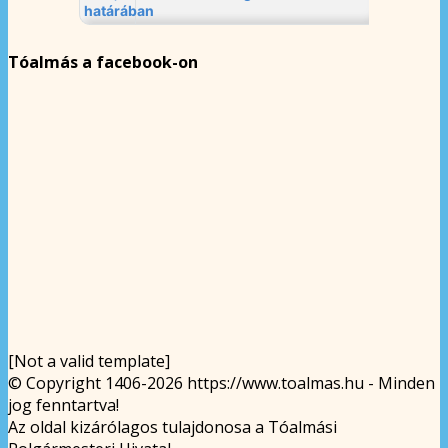
Tóalmás a facebook-on
[Not a valid template]
© Copyright 1406-2026 https://www.toalmas.hu - Minden
jog fenntartva!
Az oldal kizárólagos tulajdonosa a Tóalmási