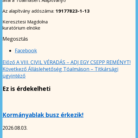
Az alapítvány adószáma:
19177823-1-13
Keresztesi Magdolna
kuratórium elnöke
Megosztás
Facebook
Előző
A VIII. CIVIL VÉRADÁS – ADJ EGY CSEPP REMÉNYT!
Következő
Álláslehetőség Tóalmáson – Titkársági
ügyintéző
Ez is érdekelheti
Kormányablak busz érkezik!
2026.08.03.