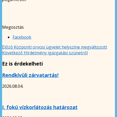
Megosztás
Facebook
Előző
Központi orvosi ügyelet helyszíne megváltozott
Következő
Hirdetmény igazgatási szünetről
Ez is érdekelheti
Rendkívüli zárvatartás!
2026.08.04.
I. fokú vízkorlátozás határozat