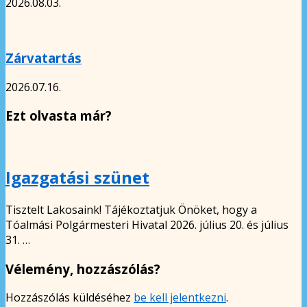
2026.08.03.
Zárvatartás
2026.07.16.
Ezt olvasta már?
Igazgatási szünet
Tisztelt Lakosaink! Tájékoztatjuk Önöket, hogy a
Tóalmási Polgármesteri Hivatal 2026. július 20. és július
31. …
Vélemény, hozzászólás?
Hozzászólás küldéséhez
be kell jelentkezni
.