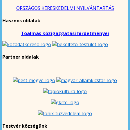
ORSZÁGOS KERESKEDELMI NYILVÁNTARTÁS
Hasznos oldalak
Tóalmás közigazgatási hirdetményei
Partner oldalak
Testvér községünk