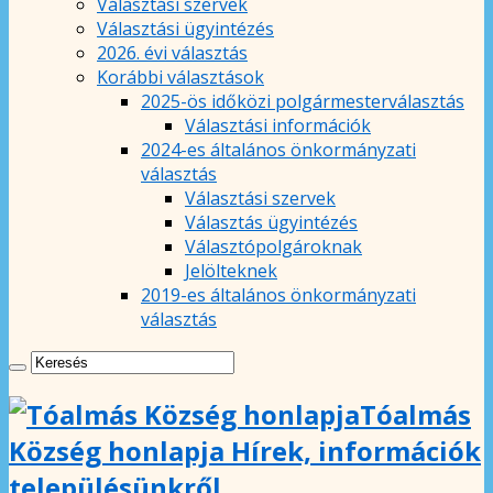
Választási szervek
Választási ügyintézés
2026. évi választás
Korábbi választások
2025-ös időközi polgármesterválasztás
Választási információk
2024-es általános önkormányzati
választás
Választási szervek
Választás ügyintézés
Választópolgároknak
Jelölteknek
2019-es általános önkormányzati
választás
Tóalmás
Község honlapja Hírek, információk
településünkről