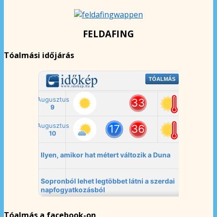
FELDAFING
Tóalmási időjárás
Tóalmás a facebook-on