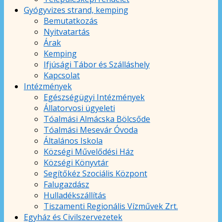
Gyógyvizes strand, kemping
Bemutatkozás
Nyitvatartás
Árak
Kemping
Ifjúsági Tábor és Szálláshely
Kapcsolat
Intézmények
Egészségügyi Intézmények
Állatorvosi ügyeleti
Tóalmási Almácska Bölcsőde
Tóalmási Mesevár Óvoda
Általános Iskola
Községi Művelődési Ház
Községi Könyvtár
Segítőkéz Szociális Központ
Falugazdász
Hulladékszállítás
Tiszamenti Regionális Vízművek Zrt.
Egyház és Civilszervezetek