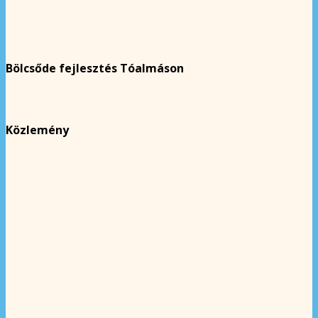
Bölcsőde fejlesztés Tóalmáson
Közlemény