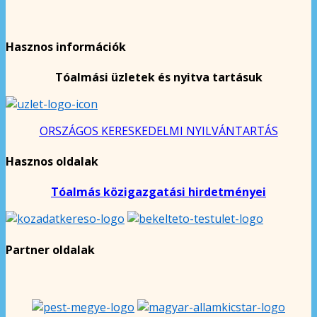
Hasznos információk
Tóalmási üzletek és nyitva tartásuk
ORSZÁGOS KERESKEDELMI NYILVÁNTARTÁS
Hasznos oldalak
Tóalmás közigazgatási hirdetményei
Partner oldalak