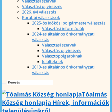
Választási szervek
Választási ügyintézés
2026. évi választás
Korábbi választások
2025-ös időközi polgármesterválasztás
Választási információk
2024-es általános önkormányzati
választás
Választási szervek
Választás ügyintézés
Választópolgároknak
Jelölteknek
2019-es általános önkormányzati
választás
Tóalmás
Község honlapja Hírek, információk
településünkről