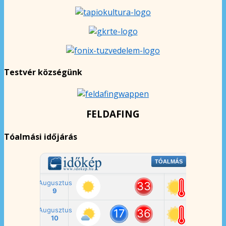
Testvér községünk
FELDAFING
Tóalmási időjárás