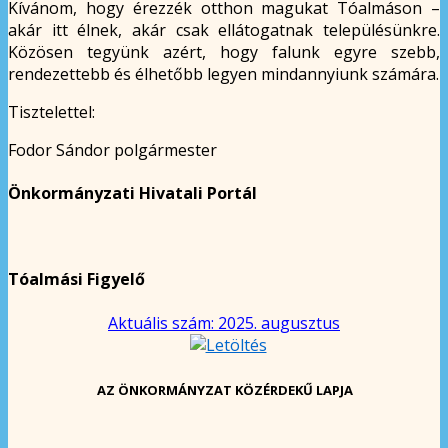
Kívánom, hogy érezzék otthon magukat Tóalmáson –
akár itt élnek, akár csak ellátogatnak településünkre.
Közösen tegyünk azért, hogy falunk egyre szebb,
rendezettebb és élhetőbb legyen mindannyiunk számára.
Tisztelettel:
Fodor Sándor polgármester
Önkormányzati Hivatali Portál
Tóalmási Figyelő
Aktuális szám: 2025. augusztus
AZ ÖNKORMÁNYZAT KÖZÉRDEKŰ LAPJA