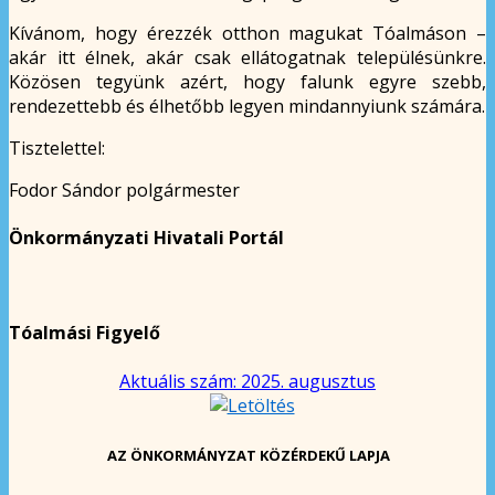
Kívánom, hogy érezzék otthon magukat Tóalmáson –
akár itt élnek, akár csak ellátogatnak településünkre.
Közösen tegyünk azért, hogy falunk egyre szebb,
rendezettebb és élhetőbb legyen mindannyiunk számára.
Tisztelettel:
Fodor Sándor polgármester
Önkormányzati Hivatali Portál
Tóalmási Figyelő
Aktuális szám: 2025. augusztus
AZ ÖNKORMÁNYZAT KÖZÉRDEKŰ LAPJA