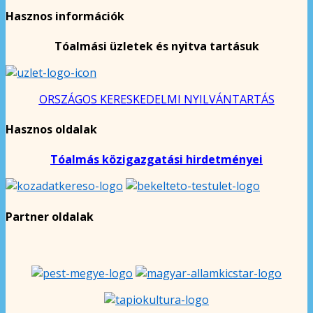
Hasznos információk
Tóalmási üzletek és nyitva tartásuk
ORSZÁGOS KERESKEDELMI NYILVÁNTARTÁS
Hasznos oldalak
Tóalmás közigazgatási hirdetményei
Partner oldalak