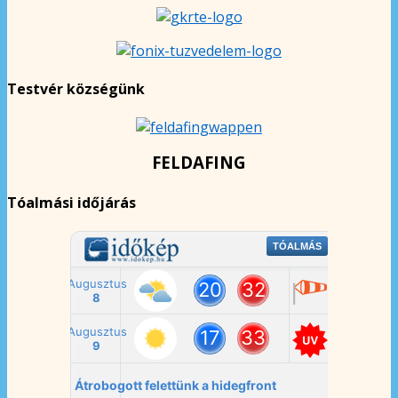
Testvér községünk
FELDAFING
Tóalmási időjárás