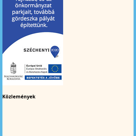
Közlemények