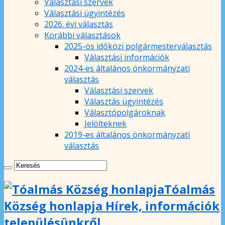
Választási szervek
Választási ügyintézés
2026. évi választás
Korábbi választások
2025-ös időközi polgármesterválasztás
Választási információk
2024-es általános önkormányzati
választás
Választási szervek
Választás ügyintézés
Választópolgároknak
Jelölteknek
2019-es általános önkormányzati
választás
Tóalmás
Község honlapja Hírek, információk
településünkről