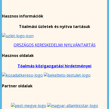
Hasznos információk
Tóalmási üzletek és nyitva tartásuk
ORSZÁGOS KERESKEDELMI NYILVÁNTARTÁS
Hasznos oldalak
Tóalmás közigazgatási hirdetményei
Partner oldalak