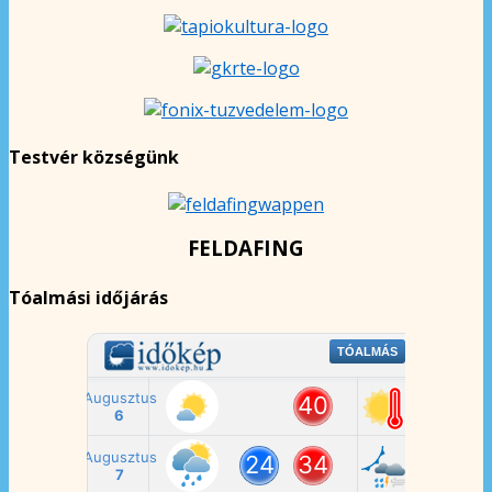
Testvér községünk
FELDAFING
Tóalmási időjárás