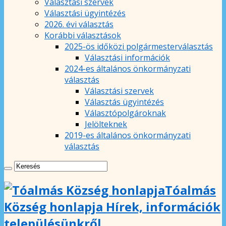
Választási szervek
Választási ügyintézés
2026. évi választás
Korábbi választások
2025-ös időközi polgármesterválasztás
Választási információk
2024-es általános önkormányzati
választás
Választási szervek
Választás ügyintézés
Választópolgároknak
Jelölteknek
2019-es általános önkormányzati
választás
Tóalmás
Község honlapja Hírek, információk
településünkről