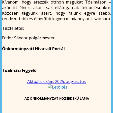
Kívánom, hogy érezzék otthon magukat Tóalmáson –
akár itt élnek, akár csak ellátogatnak településünkre.
Közösen tegyünk azért, hogy falunk egyre szebb,
rendezettebb és élhetőbb legyen mindannyiunk számára.
Tisztelettel:
Fodor Sándor polgármester
Önkormányzati Hivatali Portál
Tóalmási Figyelő
Aktuális szám: 2025. augusztus
AZ ÖNKORMÁNYZAT KÖZÉRDEKŰ LAPJA