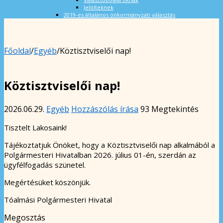
Jelölteknek
2019-es általános önkormányzati választás
Főoldal
/
Egyéb
/
Köztisztviselői nap!
Köztisztviselői nap!
2026.06.29.
Egyéb
Hozzászólás írása
93 Megtekintés
Tisztelt Lakosaink!
Tájékoztatjuk Önöket, hogy a Köztisztviselői nap alkalmából a
Polgármesteri Hivatalban 2026. július 01-én, szerdán az
ügyfélfogadás szünetel.
Megértésüket köszönjük.
Tóalmási Polgármesteri Hivatal
Megosztás