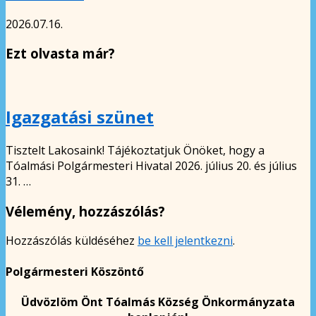
2026.07.16.
Ezt olvasta már?
Igazgatási szünet
Tisztelt Lakosaink! Tájékoztatjuk Önöket, hogy a
Tóalmási Polgármesteri Hivatal 2026. július 20. és július
31. …
Vélemény, hozzászólás?
Hozzászólás küldéséhez
be kell jelentkezni
.
Polgármesteri Köszöntő
Üdvözlöm Önt Tóalmás Község Önkormányzata