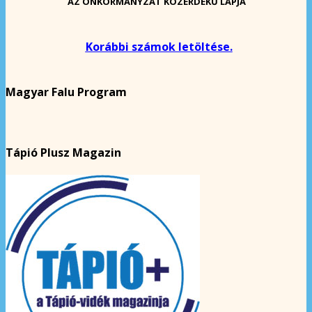
AZ ÖNKORMÁNYZAT KÖZÉRDEKŰ LAPJA
Korábbi számok letöltése.
Magyar Falu Program
Tápió Plusz Magazin