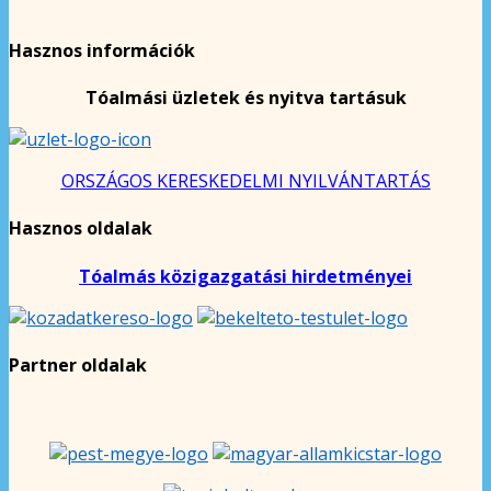
Hasznos információk
Tóalmási üzletek és nyitva tartásuk
ORSZÁGOS KERESKEDELMI NYILVÁNTARTÁS
Hasznos oldalak
Tóalmás közigazgatási hirdetményei
Partner oldalak