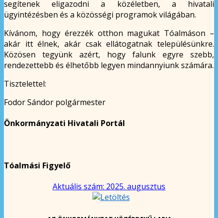
segítenek eligazodni a közéletben, a hivatali
ügyintézésben és a közösségi programok világában.
Kívánom, hogy érezzék otthon magukat Tóalmáson –
akár itt élnek, akár csak ellátogatnak településünkre.
Közösen tegyünk azért, hogy falunk egyre szebb,
rendezettebb és élhetőbb legyen mindannyiunk számára.
Tisztelettel:
Fodor Sándor polgármester
Önkormányzati Hivatali Portál
Tóalmási Figyelő
Aktuális szám: 2025. augusztus