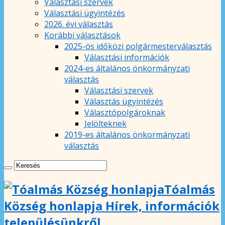
Választási szervek
Választási ügyintézés
2026. évi választás
Korábbi választások
2025-ös időközi polgármesterválasztás
Választási információk
2024-es általános önkormányzati
választás
Választási szervek
Választás ügyintézés
Választópolgároknak
Jelölteknek
2019-es általános önkormányzati
választás
Tóalmás
Község honlapja Hírek, információk
településünkről