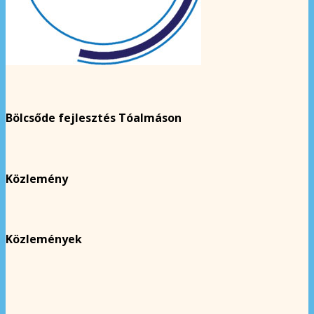
Bölcsőde fejlesztés Tóalmáson
Közlemény
Közlemények