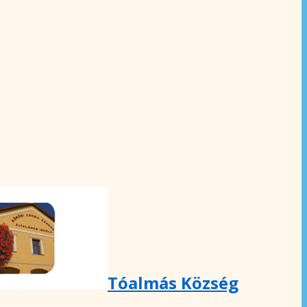
Tóalmás Község