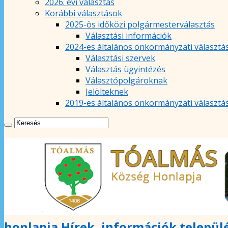
2026. évi választás
Korábbi választások
2025-ös időközi polgármesterválasztás
Választási információk
2024-es általános önkormányzati választá
Választási szervek
Választás ügyintézés
Választópolgároknak
Jelölteknek
2019-es általános önkormányzati választá
honlapja Hírek, információk települ