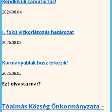
Rendkívüli zárvatartás!
2026.08.04.
I. fokú vízkorlátozás határozat
2026.08.03.
Kormányablak busz érkezik!
2026.08.03.
Ezt olvasta már?
Tóalmás Község Önkormányzata –