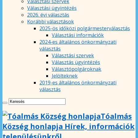
Választási szervek
Választási ügyintézés
2026. évi választás
Korábbi választások
2025-ös időközi polgármesterválasztás
Választási információk
2024-es általános önkormányzati
választás
Választási szervek
Választás ügyintézés
Választópolgároknak
Jelölteknek
2019-es általános önkormányzati
választás
Tóalmás
Község honlapja Hírek, információk
településünkről