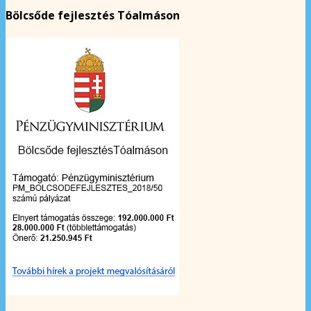
Bölcsőde fejlesztés Tóalmáson