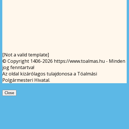
[Not a valid template]
© Copyright 1406-2026 https://www.toalmas.hu - Minden
jog fenntartva!
Az oldal kizárólagos tulajdonosa a Tóalmási
Polgármesteri Hivatal.
Close