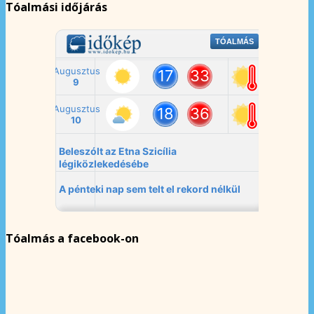
Tóalmási időjárás
Tóalmás a facebook-on