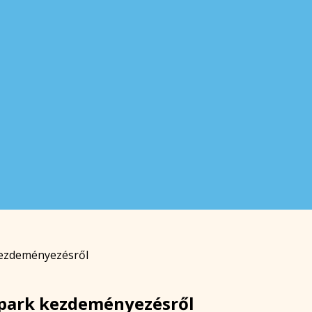
kezdeményezésről
rpark kezdeményezésről