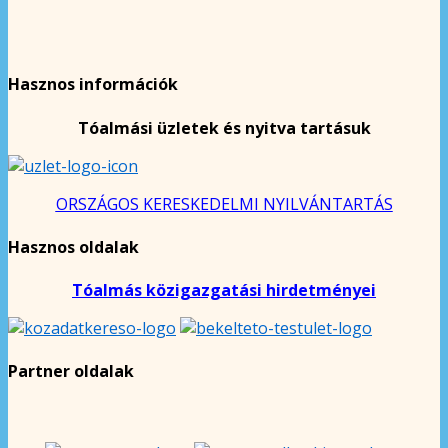
Hasznos információk
Tóalmási üzletek és nyitva tartásuk
ORSZÁGOS KERESKEDELMI NYILVÁNTARTÁS
Hasznos oldalak
Tóalmás közigazgatási hirdetményei
Partner oldalak