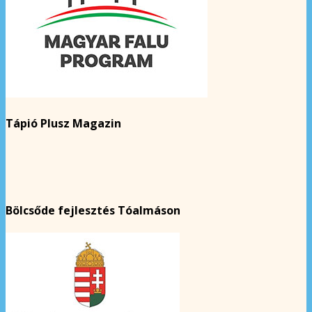
Tápió Plusz Magazin
Bölcsőde fejlesztés Tóalmáson