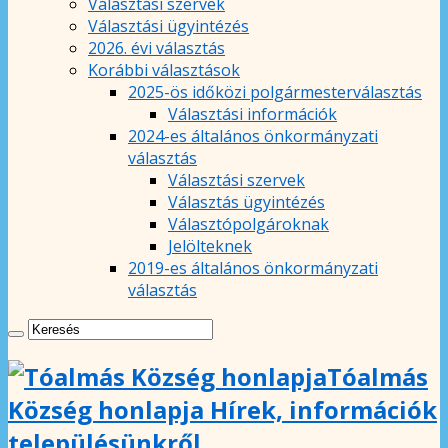
Választási szervek
Választási ügyintézés
2026. évi választás
Korábbi választások
2025-ös időközi polgármesterválasztás
Választási információk
2024-es általános önkormányzati
választás
Választási szervek
Választás ügyintézés
Választópolgároknak
Jelölteknek
2019-es általános önkormányzati
választás
Tóalmás
Község honlapja Hírek, információk
településünkről