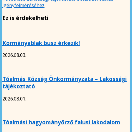
igényfelméréséhez
Ez is érdekelheti
Kormányablak busz érkezik!
2026.08.03.
Tóalmás Község Önkormányzata – Lakossági
tájékoztató
2026.08.01.
Tóalmási hagyományőrző falusi lakodalom