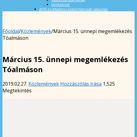
Jelölteknek
2019-es általános önkormányzati választás
Főoldal
/
Közlemények
/
Március 15. ünnepi megemlékezés
Tóalmáson
Március 15. ünnepi megemlékezés
Tóalmáson
2019.02.27.
Közlemények
Hozzászólás írása
1,525
Megtekintés