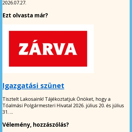
2026.07.27.
Ezt olvasta már?
Igazgatási szünet
Tisztelt Lakosaink! Tájékoztatjuk Önöket, hogy a
Tóalmási Polgármesteri Hivatal 2026. július 20. és július
31. …
Vélemény, hozzászólás?