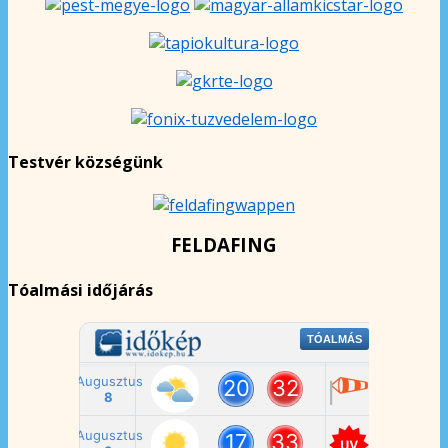
Testvér községünk
FELDAFING
Tóalmási időjárás