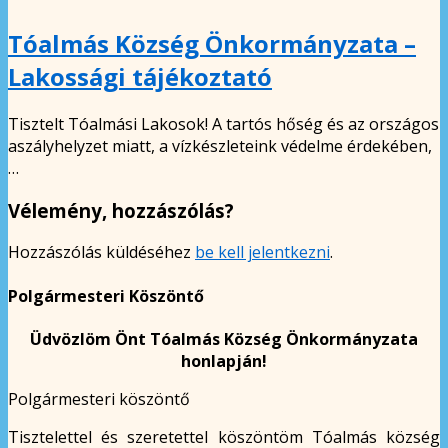
Tóalmás Község Önkormányzata –
Lakossági tájékoztató
Tisztelt Tóalmási Lakosok! A tartós hőség és az országos
aszályhelyzet miatt, a vízkészleteink védelme érdekében,
…
Vélemény, hozzászólás?
Hozzászólás küldéséhez
be kell jelentkezni
.
Polgármesteri Köszöntő
Üdvözlöm Önt Tóalmás Község Önkormányzata
honlapján!
Polgármesteri köszöntő
Tisztelettel és szeretettel köszöntöm Tóalmás község