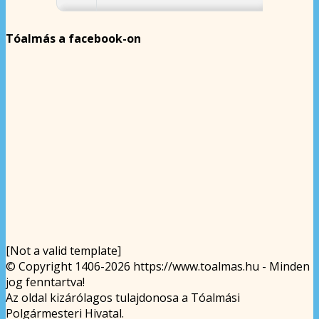
Tóalmás a facebook-on
[Not a valid template]
© Copyright 1406-2026 https://www.toalmas.hu - Minden
jog fenntartva!
Az oldal kizárólagos tulajdonosa a Tóalmási
Polgármesteri Hivatal.