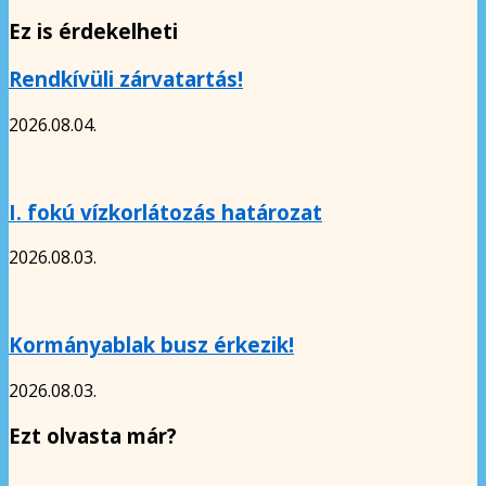
Ez is érdekelheti
Rendkívüli zárvatartás!
2026.08.04.
I. fokú vízkorlátozás határozat
2026.08.03.
Kormányablak busz érkezik!
2026.08.03.
Ezt olvasta már?