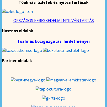
Tóalmási üzletek és nyitva tartásuk
ORSZÁGOS KERESKEDELMI NYILVÁNTARTÁS
Hasznos oldalak
Tóalmás közigazgatási hirdetményei
Partner oldalak