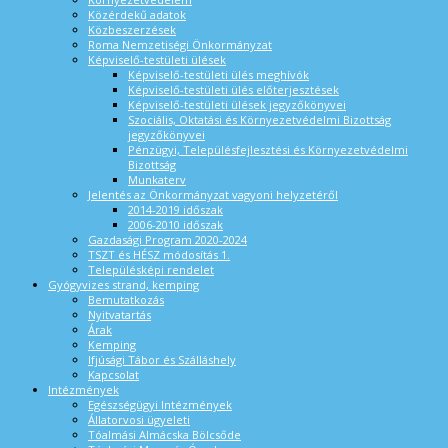
Közérdekű adatok
Közbeszerzések
Roma Nemzetiségi Önkormányzat
Képviselő-testületi ülések
Képviselő-testületi ülés meghívók
Képviselő-testületi ülés előterjesztések
Képviselő-testületi ülések jegyzőkönyvei
Szociális, Oktatási és Környezetvédelmi Bizottság
jegyzőkönyvei
Pénzügyi, Településfejlesztési és Környezetvédelmi
Bizottság
Munkaterv
Jelentés az Önkormányzat vagyoni helyzetéről
2014-2019 időszak
2006-2010 időszak
Gazdasági Program 2020-2024
TSZT és HÉSZ módosítás 1.
Településképi rendelet
Gyógyvizes strand, kemping
Bemutatkozás
Nyitvatartás
Árak
Kemping
Ifjúsági Tábor és Szálláshely
Kapcsolat
Intézmények
Egészségügyi Intézmények
Állatorvosi ügyeleti
Tóalmási Almácska Bölcsőde