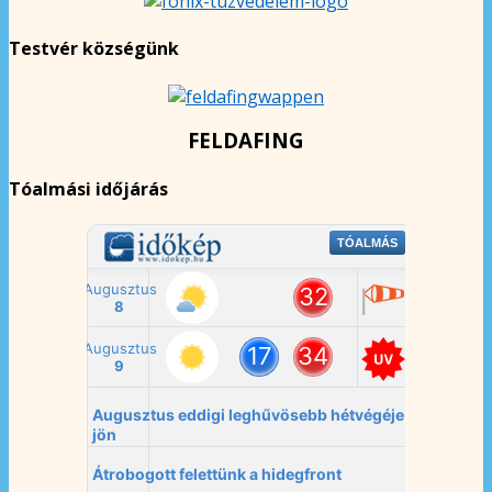
Testvér községünk
FELDAFING
Tóalmási időjárás