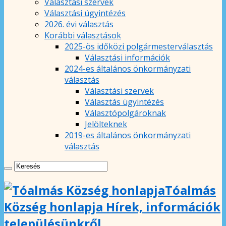
Választási szervek
Választási ügyintézés
2026. évi választás
Korábbi választások
2025-ös időközi polgármesterválasztás
Választási információk
2024-es általános önkormányzati
választás
Választási szervek
Választás ügyintézés
Választópolgároknak
Jelölteknek
2019-es általános önkormányzati
választás
Tóalmás
Község honlapja Hírek, információk
településünkről