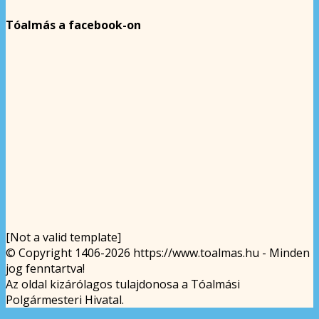
Tóalmás a facebook-on
[Not a valid template]
© Copyright 1406-2026 https://www.toalmas.hu - Minden
jog fenntartva!
Az oldal kizárólagos tulajdonosa a Tóalmási
Polgármesteri Hivatal.