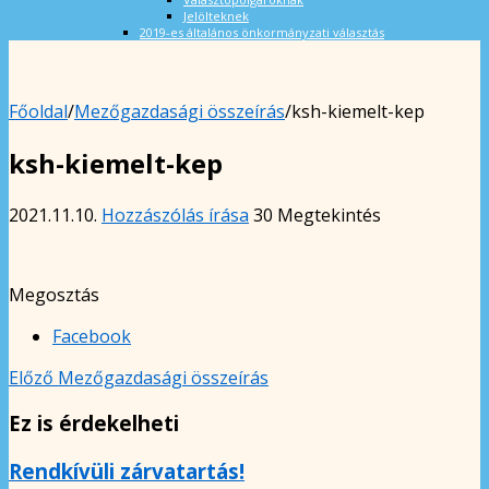
Jelölteknek
2019-es általános önkormányzati választás
Főoldal
/
Mezőgazdasági összeírás
/
ksh-kiemelt-kep
ksh-kiemelt-kep
2021.11.10.
Hozzászólás írása
30 Megtekintés
Megosztás
Facebook
Előző
Mezőgazdasági összeírás
Ez is érdekelheti
Rendkívüli zárvatartás!