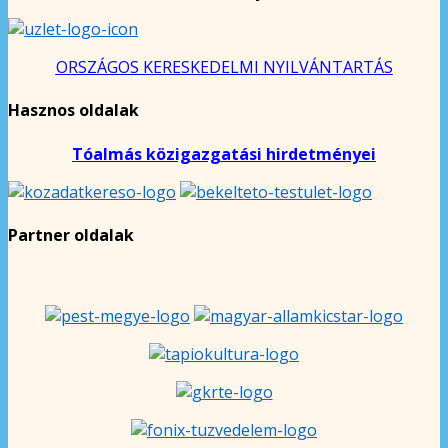
ORSZÁGOS KERESKEDELMI NYILVÁNTARTÁS
Hasznos oldalak
Tóalmás közigazgatási hirdetményei
Partner oldalak