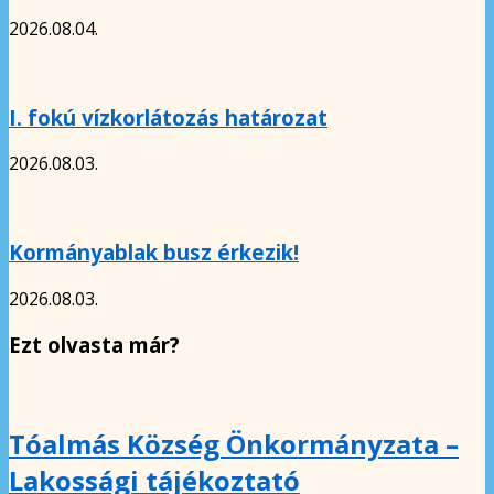
2026.08.04.
I. fokú vízkorlátozás határozat
2026.08.03.
Kormányablak busz érkezik!
2026.08.03.
Ezt olvasta már?
Tóalmás Község Önkormányzata –
Lakossági tájékoztató