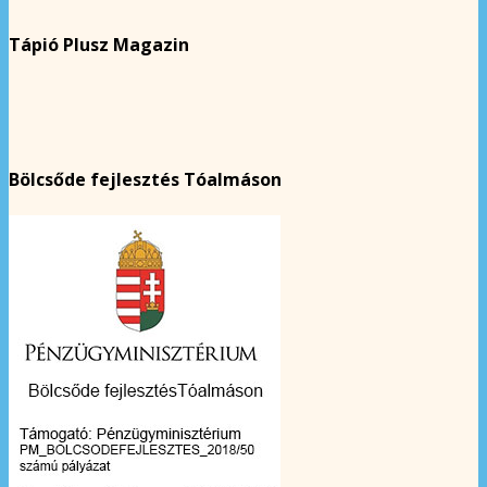
Tápió Plusz Magazin
Bölcsőde fejlesztés Tóalmáson