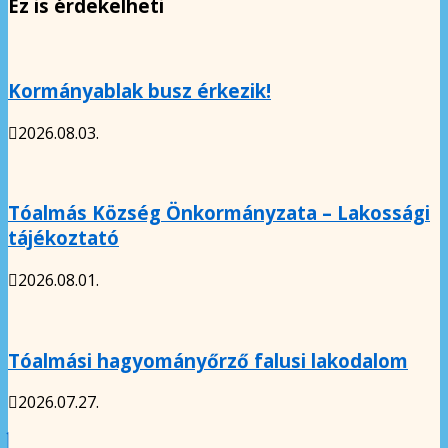
Ez is érdekelheti
Kormányablak busz érkezik!
2026.08.03.
Tóalmás Község Önkormányzata – Lakossági
tájékoztató
2026.08.01.
Tóalmási hagyományőrző falusi lakodalom
2026.07.27.