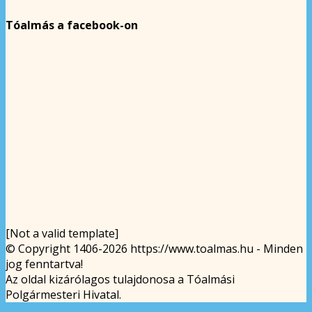
Tóalmás a facebook-on
[Not a valid template]
© Copyright 1406-2026 https://www.toalmas.hu - Minden
jog fenntartva!
Az oldal kizárólagos tulajdonosa a Tóalmási
Polgármesteri Hivatal.