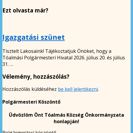
Ezt olvasta már?
Igazgatási szünet
Tisztelt Lakosaink! Tájékoztatjuk Önöket, hogy a
Tóalmási Polgármesteri Hivatal 2026. július 20. és július
31. …
Vélemény, hozzászólás?
Hozzászólás küldéséhez
be kell jelentkezni
.
Polgármesteri Köszöntő
Üdvözlöm Önt Tóalmás Község Önkormányzata
honlapján!
Polgármesteri köszöntő