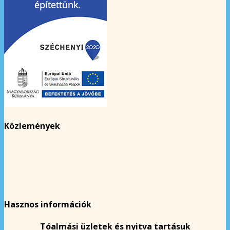
Közlemények
Hasznos információk
Tóalmási üzletek és nyitva tartásuk