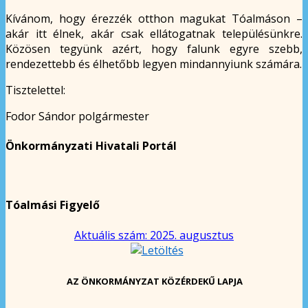
Kívánom, hogy érezzék otthon magukat Tóalmáson –
akár itt élnek, akár csak ellátogatnak településünkre.
Közösen tegyünk azért, hogy falunk egyre szebb,
rendezettebb és élhetőbb legyen mindannyiunk számára.
Tisztelettel:
Fodor Sándor polgármester
Önkormányzati Hivatali Portál
Tóalmási Figyelő
Aktuális szám: 2025. augusztus
AZ ÖNKORMÁNYZAT KÖZÉRDEKŰ LAPJA