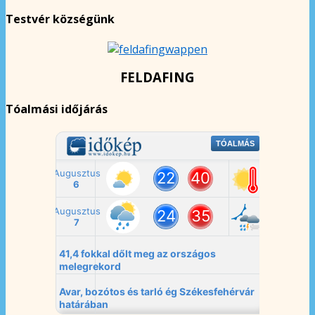
Testvér községünk
FELDAFING
Tóalmási időjárás