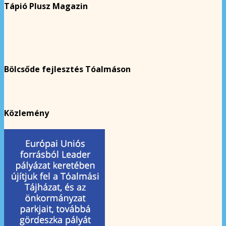
Tápió Plusz Magazin
Bölcsőde fejlesztés Tóalmáson
Közlemény