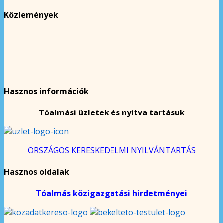
Közlemények
Hasznos információk
Tóalmási üzletek és nyitva tartásuk
ORSZÁGOS KERESKEDELMI NYILVÁNTARTÁS
Hasznos oldalak
Tóalmás közigazgatási hirdetményei