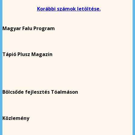
Korábbi számok letöltése.
Magyar Falu Program
Tápió Plusz Magazin
Bölcsőde fejlesztés Tóalmáson
Közlemény