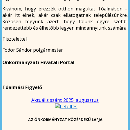
Kívánom, hogy érezzék otthon magukat Tóalmáson –
akár itt élnek, akár csak ellátogatnak településünkre.
Közösen tegyünk azért, hogy falunk egyre szebb,
rendezettebb és élhetőbb legyen mindannyiunk számára.
Tisztelettel:
Fodor Sándor polgármester
Önkormányzati Hivatali Portál
Tóalmási Figyelő
Aktuális szám: 2025. augusztus
AZ ÖNKORMÁNYZAT KÖZÉRDEKŰ LAPJA