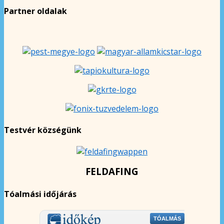
Partner oldalak
Testvér községünk
FELDAFING
Tóalmási időjárás