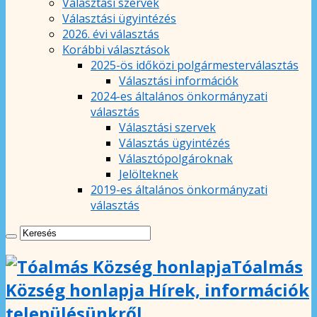
Választási szervek
Választási ügyintézés
2026. évi választás
Korábbi választások
2025-ös időközi polgármesterválasztás
Választási információk
2024-es általános önkormányzati
választás
Választási szervek
Választás ügyintézés
Választópolgároknak
Jelölteknek
2019-es általános önkormányzati
választás
Tóalmás
Község honlapja Hírek, információk
településünkről