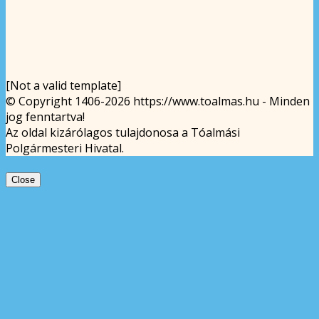
[Not a valid template]
© Copyright 1406-2026 https://www.toalmas.hu - Minden
jog fenntartva!
Az oldal kizárólagos tulajdonosa a Tóalmási
Polgármesteri Hivatal.
Close