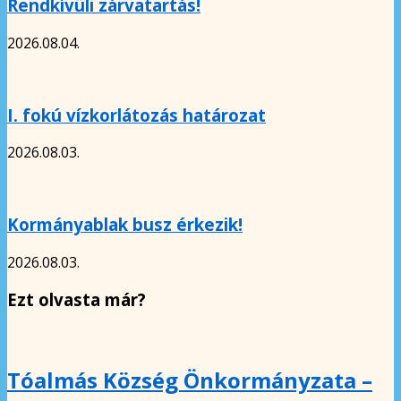
Rendkívüli zárvatartás!
2026.08.04.
I. fokú vízkorlátozás határozat
2026.08.03.
Kormányablak busz érkezik!
2026.08.03.
Ezt olvasta már?
Tóalmás Község Önkormányzata –