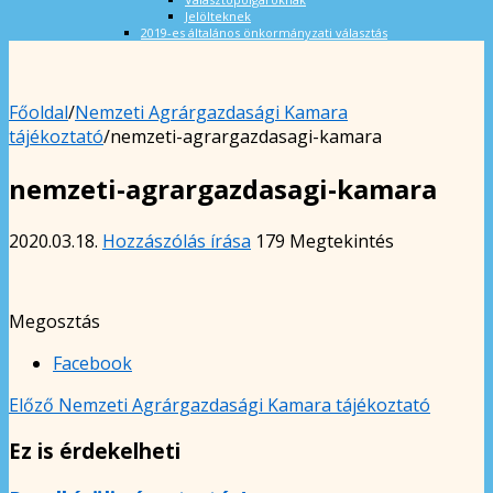
Jelölteknek
2019-es általános önkormányzati választás
Főoldal
/
Nemzeti Agrárgazdasági Kamara
tájékoztató
/
nemzeti-agrargazdasagi-kamara
nemzeti-agrargazdasagi-kamara
2020.03.18.
Hozzászólás írása
179 Megtekintés
Megosztás
Facebook
Előző
Nemzeti Agrárgazdasági Kamara tájékoztató
Ez is érdekelheti