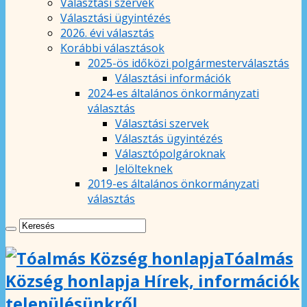
Választási szervek
Választási ügyintézés
2026. évi választás
Korábbi választások
2025-ös időközi polgármesterválasztás
Választási információk
2024-es általános önkormányzati
választás
Választási szervek
Választás ügyintézés
Választópolgároknak
Jelölteknek
2019-es általános önkormányzati
választás
Tóalmás
Község honlapja Hírek, információk
településünkről