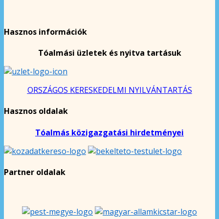
Hasznos információk
Tóalmási üzletek és nyitva tartásuk
ORSZÁGOS KERESKEDELMI NYILVÁNTARTÁS
Hasznos oldalak
Tóalmás közigazgatási hirdetményei
Partner oldalak