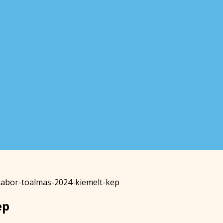
tabor-toalmas-2024-kiemelt-kep
ep