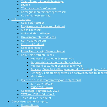
Településképi Arculati Kézikönyv
Egyház
Tóalmási amatőr művészek
Községünkben történt fejlesztések
Közrend, Közbiztonság
Önkormányzat
Képviselő-testület
Polgármesteri Hivatal munkatársai
Álláshirdetések
A hivatal elérhetőségei
Önkormányzati rendeletek
Környezetvédelem
Közérdekű adatok
Közbeszerzések
Roma Nemzetiségi Önkormányzat
Képviselő-testületi ülések
Képviselő-testületi ülés meghívók
Képviselő-testületi ülés előterjesztések
Képviselő-testületi ülések jegyzőkönyvei
Szociális, Oktatási és Környezetvédelmi Bizottság jegyzőkö
Pénzügyi, Településfejlesztési és Környezetvédelmi Bizotts
Munkaterv
Jelentés az Önkormányzat vagyoni helyzetéről
2014-2019 időszak
2006-2010 időszak
Gazdasági Program 2020-2024
TSZT és HÉSZ módosítás 1.
Településképi rendelet
Gyógyvizes strand, kemping
Bemutatkozás